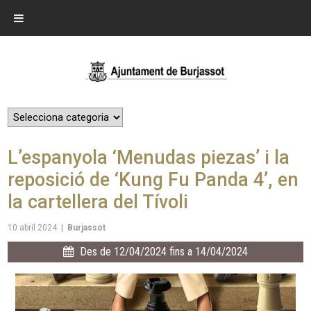
L’espanyola ‘Menudas piezas’ i la
reposició de ‘Kung Fu Panda 4’, en
la cartellera del Tívoli
10 abril 2024
|
Burjassot
Des de 12/04/2024 fins a 14/04/2024