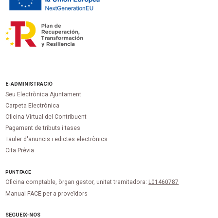
E-ADMINISTRACIÓ
Seu Electrònica Ajuntament
Carpeta Electrònica
Oficina Virtual del Contribuent
Pagament de tributs i tases
Tauler d'anuncis i edictes electrònics
Cita Prèvia
PUNT
FACE
Oficina comptable, òrgan gestor, unitat tramitadora:
L01460787
Manual FACE per a proveïdors
SEGUEIX-NOS