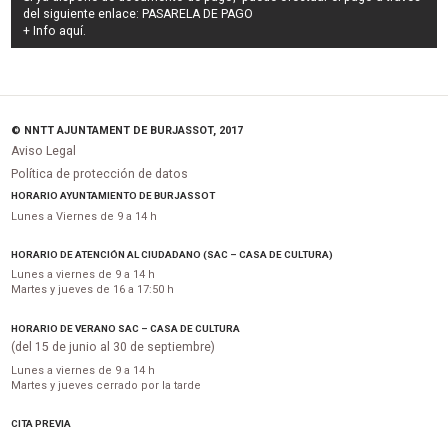
del siguiente enlace:
PASARELA DE PAGO
+ Info
aquí
.
© NNTT AJUNTAMENT DE BURJASSOT, 2017
Aviso Legal
Política de protección de datos
HORARIO AYUNTAMIENTO DE BURJASSOT
Lunes a Viernes de 9 a 14 h
HORARIO DE ATENCIÓN AL CIUDADANO (SAC – CASA DE CULTURA)
Lunes a viernes de 9 a 14 h
Martes y jueves de 16 a 17:50 h
HORARIO DE VERANO SAC – CASA DE CULTURA
(del 15 de junio al 30 de septiembre)
Lunes a viernes de 9 a 14 h
Martes y jueves cerrado por la tarde
CITA PREVIA