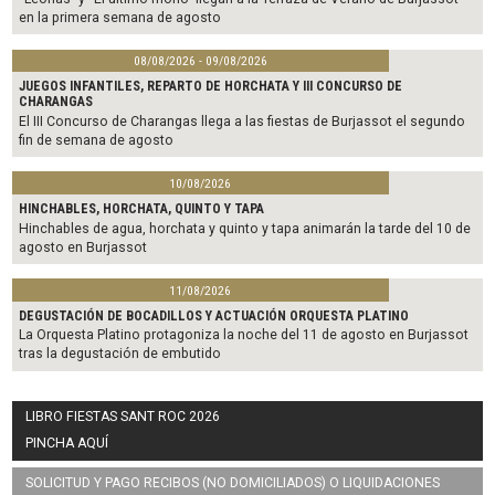
en la primera semana de agosto
08/08/2026 - 09/08/2026
JUEGOS INFANTILES, REPARTO DE HORCHATA Y III CONCURSO DE
CHARANGAS
El III Concurso de Charangas llega a las fiestas de Burjassot el segundo
fin de semana de agosto
10/08/2026
HINCHABLES, HORCHATA, QUINTO Y TAPA
Hinchables de agua, horchata y quinto y tapa animarán la tarde del 10 de
agosto en Burjassot
11/08/2026
DEGUSTACIÓN DE BOCADILLOS Y ACTUACIÓN ORQUESTA PLATINO
La Orquesta Platino protagoniza la noche del 11 de agosto en Burjassot
tras la degustación de embutido
LIBRO FIESTAS SANT ROC 2026
PINCHA AQUÍ
SOLICITUD Y PAGO RECIBOS (NO DOMICILIADOS) O LIQUIDACIONES