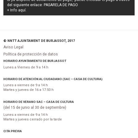
del siguiente enlace:
PASARELA DE PAGO
+ Info
aquí
.
© NNTT AJUNTAMENT DE BURJASSOT, 2017
Aviso Legal
Política de protección de datos
HORARIO AYUNTAMIENTO DE BURJASSOT
Lunes a Viernes de 9 a 14 h
HORARIO DE ATENCIÓN AL CIUDADANO (SAC – CASA DE CULTURA)
Lunes a viernes de 9 a 14 h
Martes y jueves de 16 a 17:50 h
HORARIO DE VERANO SAC – CASA DE CULTURA
(del 15 de junio al 30 de septiembre)
Lunes a viernes de 9 a 14 h
Martes y jueves cerrado por la tarde
CITA PREVIA