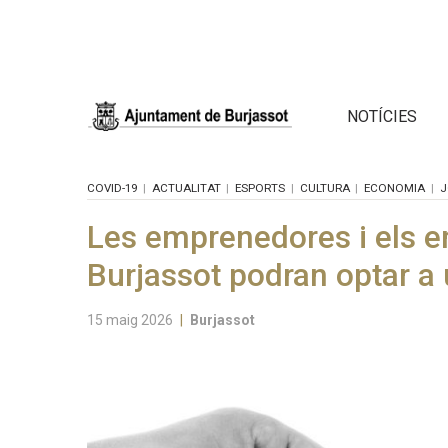
NOTÍCIES
COVID-19
ACTUALITAT
ESPORTS
CULTURA
ECONOMIA
J
Les emprenedores i els 
Burjassot podran optar a
15 maig 2026
|
Burjassot