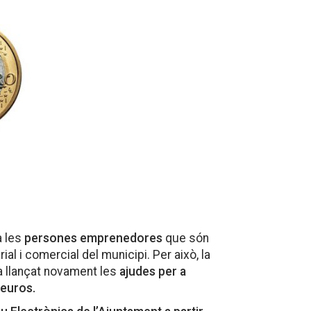
a les
persones emprenedores
que són
rial i comercial del municipi. Per això, la
a llançat novament les
ajudes per a
euros.