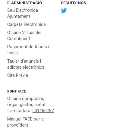
E-ADMINISTRACIÓ
SEGUEIX-NOS
Seu Electrònica
Ajuntament
Carpeta Electrònica
Oficina Virtual del
Contribuent
Pagament de tributs i
tases
Tauler d'anuncis i
edictes electrònics
Cita Prèvia
PUNT
FACE
Oficina comptable,
òrgan gestor, unitat
tramitadora:
L01460787
Manual FACE per a
proveïdors