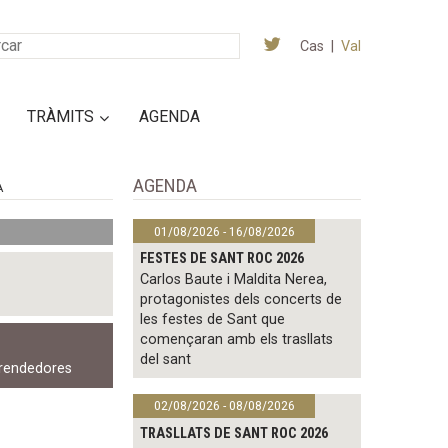
Cas
|
Val
TRÀMITS
AGENDA
AGENDA
A
01/08/2026 - 16/08/2026
FESTES DE SANT ROC 2026
Carlos Baute i Maldita Nerea,
protagonistes dels concerts de
les festes de Sant que
començaran amb els trasllats
del sant
rendedores
02/08/2026 - 08/08/2026
TRASLLATS DE SANT ROC 2026