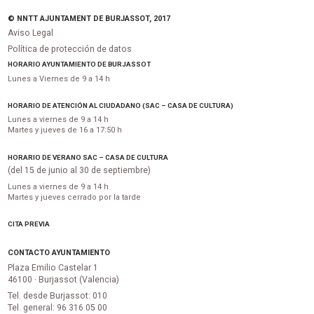
© NNTT AJUNTAMENT DE BURJASSOT, 2017
Aviso Legal
Política de protección de datos
HORARIO AYUNTAMIENTO DE BURJASSOT
Lunes a Viernes de 9 a 14 h
HORARIO DE ATENCIÓN AL CIUDADANO (SAC – CASA DE CULTURA)
Lunes a viernes de 9 a 14 h
Martes y jueves de 16 a 17:50 h
HORARIO DE VERANO SAC – CASA DE CULTURA
(del 15 de junio al 30 de septiembre)
Lunes a viernes de 9 a 14 h
Martes y jueves cerrado por la tarde
CITA PREVIA
CONTACTO AYUNTAMIENTO
Plaza Emilio Castelar 1
46100 · Burjassot (Valencia)
Tel. desde Burjassot: 010
Tel. general: 96 316 05 00