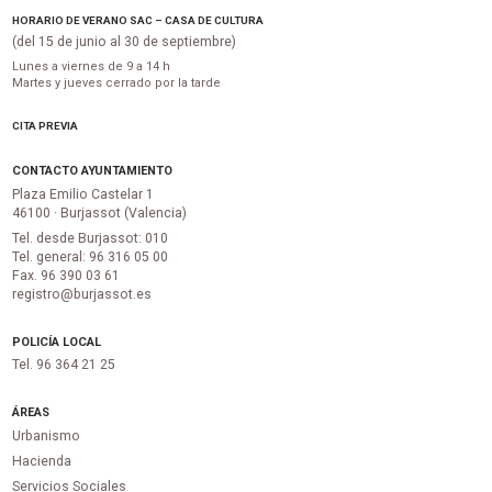
HORARIO DE VERANO SAC – CASA DE CULTURA
(del 15 de junio al 30 de septiembre)
Lunes a viernes de 9 a 14 h
Martes y jueves cerrado por la tarde
CITA PREVIA
CONTACTO AYUNTAMIENTO
Plaza Emilio Castelar 1
46100 · Burjassot (Valencia)
Tel. desde Burjassot: 010
Tel. general: 96 316 05 00
Fax. 96 390 03 61
registro@burjassot.es
POLICÍA LOCAL
Tel. 96 364 21 25
ÁREAS
Urbanismo
Hacienda
Servicios Sociales