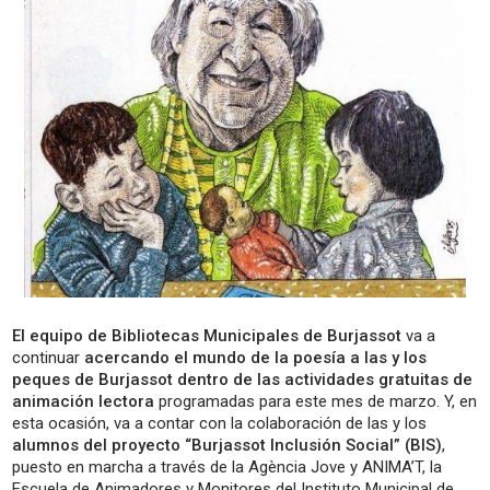
El equipo de Bibliotecas Municipales de Burjassot
va a
continuar
acercando el mundo de la poesía a las y los
peques de Burjassot dentro de las actividades gratuitas de
animación lectora
programadas para este mes de marzo. Y, en
esta ocasión, va a contar con la colaboración de las y los
alumnos del proyecto “Burjassot Inclusión Social” (BIS)
,
puesto en marcha a través de la Agència Jove y ANIMA’T, la
Escuela de Animadores y Monitores del Instituto Municipal de