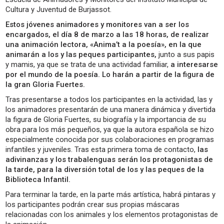
Cultura y Juventud de Burjassot.
Estos jóvenes animadores y monitores van a ser los
encargados, el día 8 de marzo a las 18 horas, de realizar
una animación lectora, «Anima’t a la poesía», en la que
animarán a los y las peques participantes,
junto a sus papis
y mamis, ya que se trata de una actividad familiar,
a interesarse
por el mundo de la poesía. Lo harán a partir de la figura de
la gran Gloria Fuertes.
Tras presentarse a todos los participantes en la actividad, las y
los animadores presentarán de una manera dinámica y divertida
la figura de Gloria Fuertes, su biografía y la importancia de su
obra para los más pequeños, ya que la autora española se hizo
especialmente conocida por sus colaboraciones en programas
infantiles y juveniles. Tras esta primera toma de contacto,
las
adivinanzas y los trabalenguas serán los protagonistas de
la tarde, para la diversión total de los y las peques de la
Biblioteca Infantil.
Para terminar la tarde, en la parte más artística, habrá pintaras y
los participantes podrán crear sus propias máscaras
relacionadas con los animales y los elementos protagonistas de