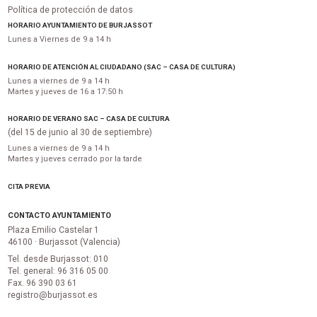
Política de protección de datos
HORARIO AYUNTAMIENTO DE BURJASSOT
Lunes a Viernes de 9 a 14 h
HORARIO DE ATENCIÓN AL CIUDADANO (SAC – CASA DE CULTURA)
Lunes a viernes de 9 a 14 h
Martes y jueves de 16 a 17:50 h
HORARIO DE VERANO SAC – CASA DE CULTURA
(del 15 de junio al 30 de septiembre)
Lunes a viernes de 9 a 14 h
Martes y jueves cerrado por la tarde
CITA PREVIA
CONTACTO AYUNTAMIENTO
Plaza Emilio Castelar 1
46100 · Burjassot (Valencia)
Tel. desde Burjassot: 010
Tel. general: 96 316 05 00
Fax. 96 390 03 61
registro@burjassot.es