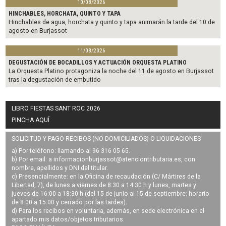
10/08/2026
HINCHABLES, HORCHATA, QUINTO Y TAPA
Hinchables de agua, horchata y quinto y tapa animarán la tarde del 10 de
agosto en Burjassot
11/08/2026
DEGUSTACIÓN DE BOCADILLOS Y ACTUACIÓN ORQUESTA PLATINO
La Orquesta Platino protagoniza la noche del 11 de agosto en Burjassot
tras la degustación de embutido
LIBRO FIESTAS SANT ROC 2026
PINCHA AQUÍ
SOLICITUD Y PAGO RECIBOS (NO DOMICILIADOS) O LIQUIDACIONES
a) Por teléfono: llamando al 96 316 05 65.
b) Por email: a
informacionburjassot@atenciontributaria.es
, con
nombre, apellidos y DNI del titular.
c) Presencialmente: en la Oficina de recaudación (C/ Mártires de la
Libertad, 7), de lunes a viernes de 8:30 a 14:30 h y lunes, martes y
jueves de 16:00 a 18:30 h (del 15 de junio al 15 de septiembre: horario
de 8:00 a 15:00 y cerrado por las tardes).
d) Para los recibos en voluntaria, además, en sede electrónica en el
apartado mis datos/objetos tributarios.