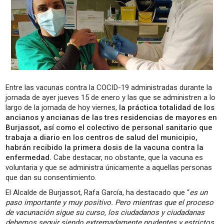
Entre las vacunas contra la COCID-19 administradas durante la
jornada de ayer jueves 15 de enero y las que se administren a lo
largo de la jornada de hoy viernes,
la práctica totalidad de los
ancianos y ancianas de las tres residencias de mayores en
Burjassot, así como el colectivo de personal sanitario que
trabaja a diario en los centros de salud del municipio,
habrán recibido la primera dosis de la vacuna contra la
enfermedad.
Cabe destacar, no obstante, que la vacuna es
voluntaria y que se administra únicamente a aquellas personas
que dan su consentimiento.
El Alcalde de Burjassot, Rafa García, ha destacado que “
es un
paso importante y muy positivo. Pero mientras que el proceso
de vacunación sigue su curso, los ciudadanos y ciudadanas
debemos seguir siendo extremadamente prudentes y estrictos