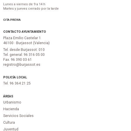
Lunes a viernes de 9 a 14 h
Martes y jueves cerrado por la tarde
CITA PREVIA
CONTACTO AYUNTAMIENTO
Plaza Emilio Castelar 1
46100 · Burjassot (Valencia)
Tel. desde Burjassot: 010
Tel. general: 96 316 05 00
Fax. 96 390 03 61
registro@burjassot.es
POLICÍA LOCAL
Tel. 96 364 21 25
ÁREAS
Urbanismo
Hacienda
Servicios Sociales
Cultura
Juventud