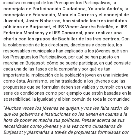
iniciativa municipal de los Presupuestos Participativos,
la
concejala de Participación Ciudadana, Yolanda Andrés; la
concejala de Educación, Manuela Carrero y el concejal de
Juventud, Javier Naharros, han visitado los tres institutos
públicos de Burjassot, el IES Vicent Andrés Estellés, el IES
Federica Montseny y el IES Comarcal, para realizar una
charla con los grupos de Bachiller de los tres centros.
Con
la colaboración de los directores, directoras y docentes, los
responsables municipales han explicado a los jóvenes qué son
los Presupuestos Participativos, por qué se han puesto en
marcha en Burjassot, cómo se puede participar, en qué consiste
cada una de las fases de la campaña y por qué es tan
importante la implicación de la población joven en una iniciativa
como ésta. Asimismo, se ha trasladado a los jóvenes que las
propuestas que se formulen deben ser viables y cumplir con una
serie de condiciones como por ejemplo que estén basadas en la
sostenibilidad, la igualdad y el bien común de toda la comunidad.
“
Muchas veces los jóvenes se quejan, y nos les falta razón, de
que los gobiernos e instituciones no les tienen en cuanta a la
hora de poner en macha sus políticas. Pensar acerca de sus
necesidades como jóvenes y a la vez como ciudadanos de
Burjassot y plasmarlas a través de propuestas formuladas por