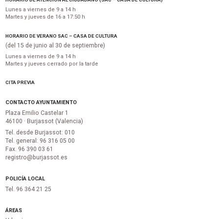
Lunes a viernes de 9 a 14 h
Martes y jueves de 16 a 17:50 h
HORARIO DE VERANO SAC – CASA DE CULTURA
(del 15 de junio al 30 de septiembre)
Lunes a viernes de 9 a 14 h
Martes y jueves cerrado por la tarde
CITA PREVIA
CONTACTO AYUNTAMIENTO
Plaza Emilio Castelar 1
46100 · Burjassot (Valencia)
Tel. desde Burjassot: 010
Tel. general: 96 316 05 00
Fax. 96 390 03 61
registro@burjassot.es
POLICÍA LOCAL
Tel. 96 364 21 25
ÁREAS