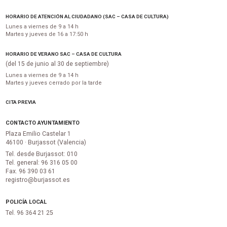
HORARIO DE ATENCIÓN AL CIUDADANO (SAC – CASA DE CULTURA)
Lunes a viernes de 9 a 14 h
Martes y jueves de 16 a 17:50 h
HORARIO DE VERANO SAC – CASA DE CULTURA
(del 15 de junio al 30 de septiembre)
Lunes a viernes de 9 a 14 h
Martes y jueves cerrado por la tarde
CITA PREVIA
CONTACTO AYUNTAMIENTO
Plaza Emilio Castelar 1
46100 · Burjassot (Valencia)
Tel. desde Burjassot: 010
Tel. general: 96 316 05 00
Fax. 96 390 03 61
registro@burjassot.es
POLICÍA LOCAL
Tel. 96 364 21 25