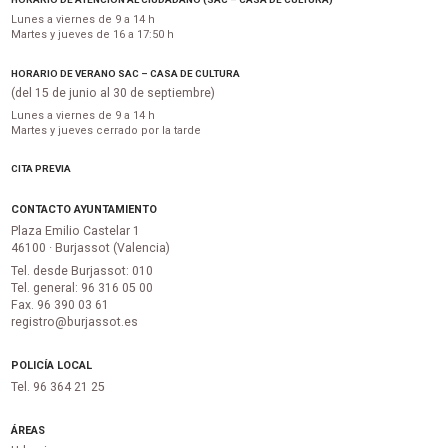
Lunes a viernes de 9 a 14 h
Martes y jueves de 16 a 17:50 h
HORARIO DE VERANO SAC – CASA DE CULTURA
(del 15 de junio al 30 de septiembre)
Lunes a viernes de 9 a 14 h
Martes y jueves cerrado por la tarde
CITA PREVIA
CONTACTO AYUNTAMIENTO
Plaza Emilio Castelar 1
46100 · Burjassot (Valencia)
Tel. desde Burjassot: 010
Tel. general: 96 316 05 00
Fax. 96 390 03 61
registro@burjassot.es
POLICÍA LOCAL
Tel. 96 364 21 25
ÁREAS