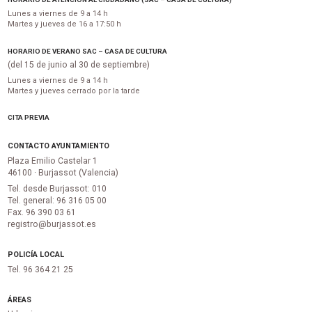
Lunes a viernes de 9 a 14 h
Martes y jueves de 16 a 17:50 h
HORARIO DE VERANO SAC – CASA DE CULTURA
(del 15 de junio al 30 de septiembre)
Lunes a viernes de 9 a 14 h
Martes y jueves cerrado por la tarde
CITA PREVIA
CONTACTO AYUNTAMIENTO
Plaza Emilio Castelar 1
46100 · Burjassot (Valencia)
Tel. desde Burjassot: 010
Tel. general: 96 316 05 00
Fax. 96 390 03 61
registro@burjassot.es
POLICÍA LOCAL
Tel. 96 364 21 25
ÁREAS