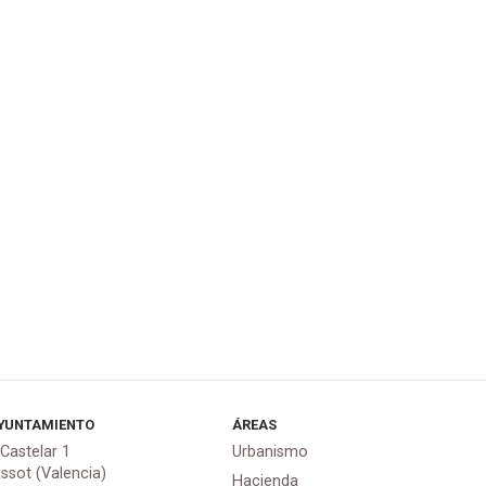
YUNTAMIENTO
ÁREAS
 Castelar 1
Urbanismo
assot (Valencia)
Hacienda