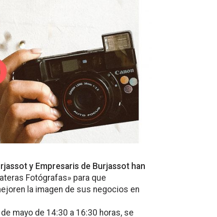
rjassot y Empresaris de Burjassot han
lateras Fotógrafas»
para que
mejoren la imagen de sus negocios en
28 de mayo de 14:30 a 16:30 horas
, se