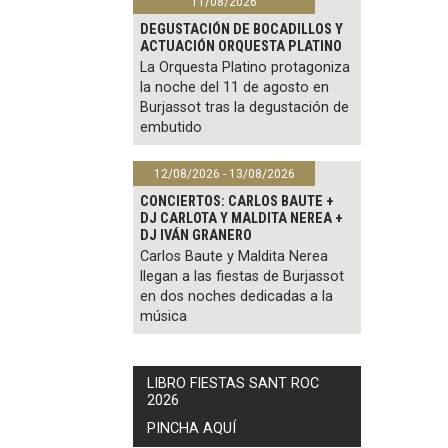
11/08/2026
DEGUSTACIÓN DE BOCADILLOS Y
ACTUACIÓN ORQUESTA PLATINO
La Orquesta Platino protagoniza
la noche del 11 de agosto en
Burjassot tras la degustación de
embutido
12/08/2026 - 13/08/2026
CONCIERTOS: CARLOS BAUTE +
DJ CARLOTA Y MALDITA NEREA +
DJ IVÁN GRANERO
Carlos Baute y Maldita Nerea
llegan a las fiestas de Burjassot
en dos noches dedicadas a la
música
LIBRO FIESTAS SANT ROC
2026
PINCHA AQUÍ