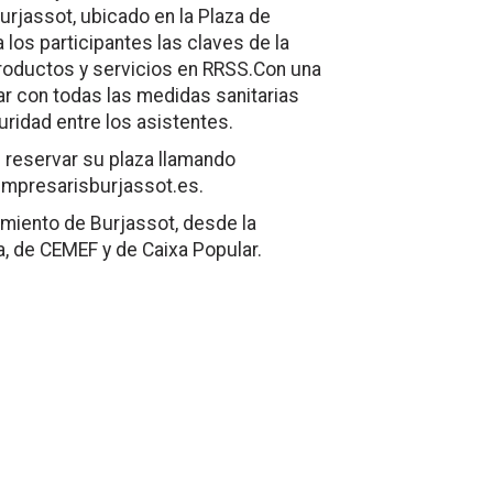
urjassot
, ubicado en la Plaza de
 los participantes las claves de la
productos y servicios en RRSS.Con una
lar con todas las medidas sanitarias
uridad entre los asistentes.
reservar su plaza llamando
mpresarisburjassot.es
.
miento de Burjassot, desde la
a
, de CEMEF y de Caixa Popular.