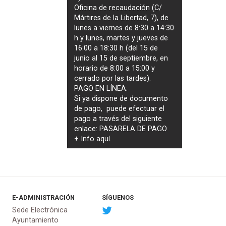
Oficina de recaudación (C/
Mártires de la Libertad, 7), de
lunes a viernes de 8:30 a 14:30
h y lunes, martes y jueves de
16:00 a 18:30 h (del 15 de
junio al 15 de septiembre, en
horario de 8:00 a 15:00 y
cerrado por las tardes).
PAGO EN LÍNEA:
Si ya dispone de documento
de pago, puede efectuar el
pago a través del siguiente
enlace:
PASARELA DE PAGO
+ Info
aquí
.
E-ADMINISTRACIÓN
SÍGUENOS
Sede Electrónica
Ayuntamiento