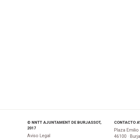
© NNTT AJUNTAMENT DE BURJASSOT,
CONTACTO A
2017
Plaza Emilio
Aviso Legal
46100 · Burj