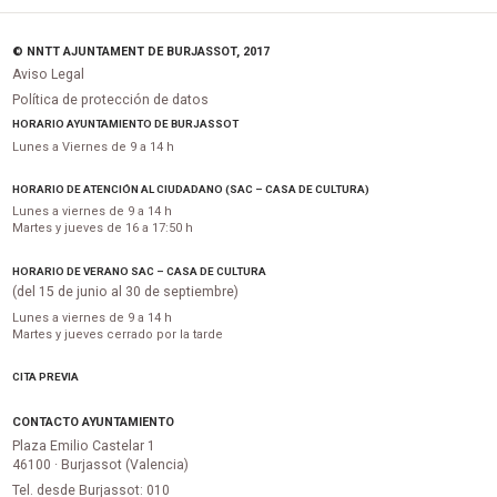
© NNTT AJUNTAMENT DE BURJASSOT, 2017
Aviso Legal
Política de protección de datos
HORARIO AYUNTAMIENTO DE BURJASSOT
Lunes a Viernes de 9 a 14 h
HORARIO DE ATENCIÓN AL CIUDADANO (SAC – CASA DE CULTURA)
Lunes a viernes de 9 a 14 h
Martes y jueves de 16 a 17:50 h
HORARIO DE VERANO SAC – CASA DE CULTURA
(del 15 de junio al 30 de septiembre)
Lunes a viernes de 9 a 14 h
Martes y jueves cerrado por la tarde
CITA PREVIA
CONTACTO AYUNTAMIENTO
Plaza Emilio Castelar 1
46100 · Burjassot (Valencia)
Tel. desde Burjassot: 010