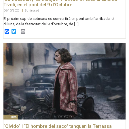
Tívoli, en el pont del 9 d’Octubre
06/10/2023
|
Burjassot
El pròxim cap de setmana es convertirà en pont amb l’arribada, el
dilluns, de la festivitat del 9 d’octubre, de […]
Facebook
Twitter
Email
CULTURA
“Olvido” i “El hombre del saco” tanquen la Terrassa