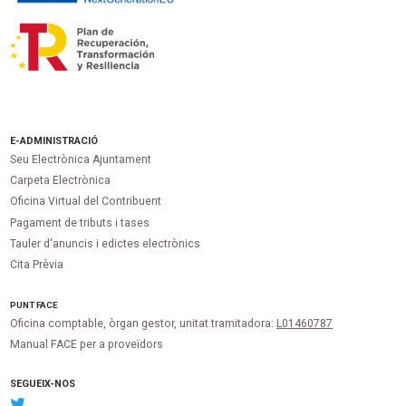
E-ADMINISTRACIÓ
Seu Electrònica Ajuntament
Carpeta Electrònica
Oficina Virtual del Contribuent
Pagament de tributs i tases
Tauler d'anuncis i edictes electrònics
Cita Prèvia
PUNT
FACE
Oficina comptable, òrgan gestor, unitat tramitadora:
L01460787
Manual FACE per a proveïdors
SEGUEIX-NOS