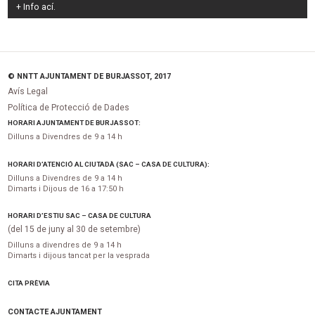
+ Info
ací
.
© NNTT AJUNTAMENT DE BURJASSOT, 2017
Avís Legal
Política de Protecció de Dades
HORARI AJUNTAMENT DE BURJASSOT:
Dilluns a Divendres de 9 a 14 h
HORARI D’ATENCIÓ AL CIUTADÀ (SAC – CASA DE CULTURA):
Dilluns a Divendres de 9 a 14 h
Dimarts i Dijous de 16 a 17:50 h
HORARI D’ESTIU SAC – CASA DE CULTURA
(del 15 de juny al 30 de setembre)
Dilluns a divendres de 9 a 14 h
Dimarts i dijous tancat per la vesprada
CITA PRÈVIA
CONTACTE AJUNTAMENT