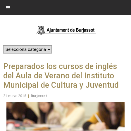
Preparados los cursos de inglés
del Aula de Verano del Instituto
Municipal de Cultura y Juventud
21 mayo 2018
|
Burjassot