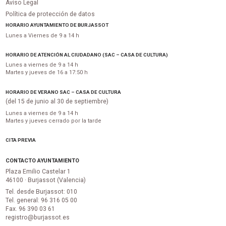
Aviso Legal
Política de protección de datos
HORARIO AYUNTAMIENTO DE BURJASSOT
Lunes a Viernes de 9 a 14 h
HORARIO DE ATENCIÓN AL CIUDADANO (SAC – CASA DE CULTURA)
Lunes a viernes de 9 a 14 h
Martes y jueves de 16 a 17:50 h
HORARIO DE VERANO SAC – CASA DE CULTURA
(del 15 de junio al 30 de septiembre)
Lunes a viernes de 9 a 14 h
Martes y jueves cerrado por la tarde
CITA PREVIA
CONTACTO AYUNTAMIENTO
Plaza Emilio Castelar 1
46100 · Burjassot (Valencia)
Tel. desde Burjassot: 010
Tel. general: 96 316 05 00
Fax. 96 390 03 61
registro@burjassot.es