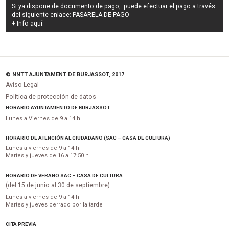
Si ya dispone de documento de pago, puede efectuar el pago a través
del siguiente enlace:
PASARELA DE PAGO
+ Info
aquí
.
© NNTT AJUNTAMENT DE BURJASSOT, 2017
Aviso Legal
Política de protección de datos
HORARIO AYUNTAMIENTO DE BURJASSOT
Lunes a Viernes de 9 a 14 h
HORARIO DE ATENCIÓN AL CIUDADANO (SAC – CASA DE CULTURA)
Lunes a viernes de 9 a 14 h
Martes y jueves de 16 a 17:50 h
HORARIO DE VERANO SAC – CASA DE CULTURA
(del 15 de junio al 30 de septiembre)
Lunes a viernes de 9 a 14 h
Martes y jueves cerrado por la tarde
CITA PREVIA