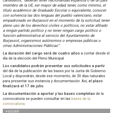
candidatos,
“deberán tener nacionalidad española o de un país
miembro de la UE, ser mayor de edad, tener, como mínimo, el
título académico de Graduado Escolar o equivalente, conocer
con solvencia las dos lenguas del pueblo valenciano, estar
empadronado en Burjassot en el momento de la solicitud, tener
pleno uso de los derechos civiles o políticos, no estar afiliado
a ningún partido político y no tener ningún cargo político o
función administrativa al servicio del Ayuntamiento de
Burjassot, organismos autónomos o empresas públicas u
otras Administraciones Públicas”.
La duración del cargo será de cuatro años
a contar desde el
día de la elección del Pleno Municipal.
Los candidatos podrán presentar sus solicitudes a partir
del día de la publicación de las bases por la Junta de Gobierno
Local y dispondrán, desde ese momento, de 30 días naturales
para presentar sus instancia y documentación. Así,
el plazo
finalizará el 17 de julio.
La documentación a aportar y las bases completas
de la
convocatoria se pueden consultar en las
bases de la
convocatoria
.
VOLVER