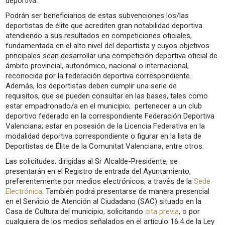
deportiva.
Podrán ser beneficiarios
de estas subvenciones
los/las
deportistas de élite que acrediten gran notabilidad deportiva
atendiendo a sus resultados en competiciones oficiales,
fundamentada en el alto nivel del deportista
y cuyos objetivos
principales sean desarrollar una competición deportiva oficial de
ámbito provincial, autonómico, nacional o internacional,
reconocida por la federación deportiva correspondiente.
Además,
los deportistas deben cumplir una serie de
requisitos,
que se pueden consultar en las bases, tales como
estar empadronado/a en el municipio; pertenecer a un club
deportivo federado en la correspondiente Federación Deportiva
Valenciana; estar en posesión de la Licencia Federativa en la
modalidad deportiva correspondiente o figurar en la lista de
Deportistas de Élite de la Comunitat Valenciana, entre otros.
Las solicitudes,
dirigidas al Sr Alcalde-Presidente,
se
presentarán en el Registro de entrada del Ayuntamiento,
preferentemente por medios electrónicos, a través de la
Sede
Electrónica
. También podrá presentarse de manera presencial
en el Servicio de Atención al Ciudadano (SAC) situado en la
Casa de Cultura del municipio, solicitando
cita previa
, o por
cualquiera de los medios señalados en el artículo 16.4 de la Ley