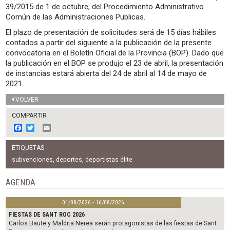
39/2015 de 1 de octubre, del Procedimiento Administrativo
Común de las Administraciones Publicas.
El plazo de presentación de solicitudes será de 15 días hábiles
contados a partir del siguiente a la publicación de la presente
convocatoria en el Boletín Oficial de la Provincia (BOP). Dado que
la publicación en el BOP se produjo el 23 de abril, la presentación
de instancias estará abierta del 24 de abril al 14 de mayo de
2021.
VOLVER
COMPARTIR
F
T
E
a
w
m
c
i
a
ETIQUETAS
e
t
i
b
t
l
subvenciones
,
deportes
,
deportistas élite
o
e
o
r
AGENDA
k
01/08/2026 - 16/08/2026
FIESTAS DE SANT ROC 2026
Carlos Baute y Maldita Nerea serán protagonistas de las fiestas de Sant