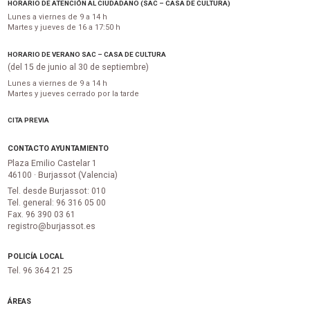
HORARIO DE ATENCIÓN AL CIUDADANO (SAC – CASA DE CULTURA)
Lunes a viernes de 9 a 14 h
Martes y jueves de 16 a 17:50 h
HORARIO DE VERANO SAC – CASA DE CULTURA
(del 15 de junio al 30 de septiembre)
Lunes a viernes de 9 a 14 h
Martes y jueves cerrado por la tarde
CITA PREVIA
CONTACTO AYUNTAMIENTO
Plaza Emilio Castelar 1
46100 · Burjassot (Valencia)
Tel. desde Burjassot: 010
Tel. general: 96 316 05 00
Fax. 96 390 03 61
registro@burjassot.es
POLICÍA LOCAL
Tel. 96 364 21 25
ÁREAS