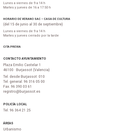
Lunes a viernes de 9 a 14 h
Martes y jueves de 16 a 17:50 h
HORARIO DE VERANO SAC – CASA DE CULTURA
(del 15 de junio al 30 de septiembre)
Lunes a viernes de 9 a 14 h
Martes y jueves cerrado por la tarde
CITA PREVIA
CONTACTO AYUNTAMIENTO
Plaza Emilio Castelar 1
46100 · Burjassot (Valencia)
Tel. desde Burjassot: 010
Tel. general: 96 316 05 00
Fax. 96 390 03 61
registro@burjassot.es
POLICÍA LOCAL
Tel. 96 364 21 25
ÁREAS
Urbanismo