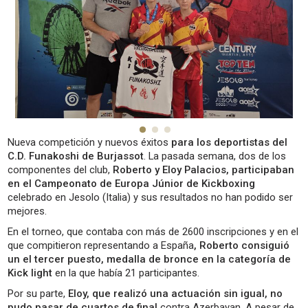
Nueva competición y nuevos éxitos
para los deportistas del
C.D. Funakoshi de Burjassot
. La pasada semana, dos de los
componentes del club,
Roberto y Eloy Palacios, participaban
en el Campeonato de Europa Júnior de Kickboxing
celebrado en Jesolo (Italia) y sus resultados no han podido ser
mejores.
En el torneo, que contaba con más de 2600 inscripciones y en el
que compitieron representando a España
, Roberto consiguió
un el tercer puesto, medalla de bronce en la categoría de
Kick light
en la que había 21 participantes.
Por su parte,
Eloy, que realizó una actuación sin igual, no
pudo pasar de cuartos de final
contra Azerbayan. A pesar de