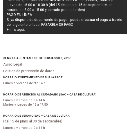
Libertad, 7), de lunes a viernes de 8:30 a 14:30 h y lunes, martes y
jueves de 16:00 a 18:30 h (del 15 de junio al 15 de septiembre, en
horario de 8:00 a 15:00 y cerrado por las tardes).
PAGO EN LÍNEA:
Si ya dispone de documento de pago, puede efectuar el pago a través
del siguiente enlace:
PASARELA DE PAGO
+ Info
aquí
.
© NNTT AJUNTAMENT DE BURJASSOT, 2017
Aviso Legal
Política de protección de datos
HORARIO AYUNTAMIENTO DE BURJASSOT
Lunes a Viernes de 9 a 14 h
HORARIO DE ATENCIÓN AL CIUDADANO (SAC – CASA DE CULTURA)
Lunes a viernes de 9 a 14 h
Martes y jueves de 16 a 17:50 h
HORARIO DE VERANO SAC – CASA DE CULTURA
(del 15 de junio al 30 de septiembre)
Lunes a viernes de 9 a 14 h