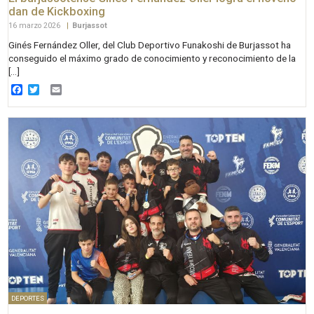
dan de Kickboxing
16 marzo 2026
|
Burjassot
Ginés Fernández Oller, del Club Deportivo Funakoshi de Burjassot ha
conseguido el máximo grado de conocimiento y reconocimiento de la
[…]
Facebook
Twitter
Email
DEPORTES