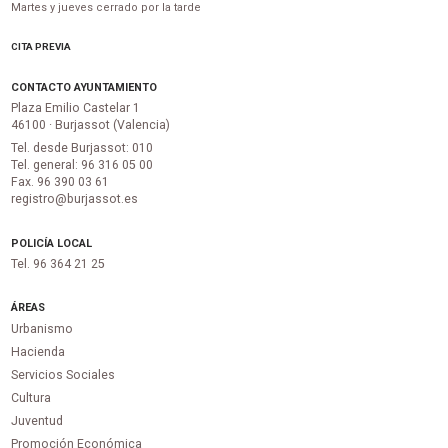
Martes y jueves cerrado por la tarde
CITA PREVIA
CONTACTO AYUNTAMIENTO
Plaza Emilio Castelar 1
46100 · Burjassot (Valencia)
Tel. desde Burjassot: 010
Tel. general: 96 316 05 00
Fax. 96 390 03 61
registro@burjassot.es
POLICÍA LOCAL
Tel. 96 364 21 25
ÁREAS
Urbanismo
Hacienda
Servicios Sociales
Cultura
Juventud
Promoción Económica