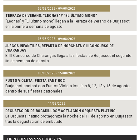
05/08/2026 - 09/08/2026
TERRAZA DE VERANO. "LEONAS" Y "EL ÚLTIMO MONO"
“Leonas” y “El último mono” llegan a la Terraza de Verano de Burjassot
en la primera semana de agosto
08/08/2026 - 09/08/2026
JUEGOS INFANTILES, REPARTO DE HORCHATA Y III CONCURSO DE
CHARANGAS
El III Concurso de Charangas llega a las fiestas de Burjassot el segundo
fin de semana de agosto
08/08/2026 - 15/08/2026
PUNTO VIOLETA. FIESTA SANT ROC
Burjassot contará con Puntos Violeta los días 8, 12, 13 y 15 de agosto,
dentro de sus fiestas patronales
11/08/2026
DEGUSTACIÓN DE BOCADILLOS Y ACTUACIÓN ORQUESTA PLATINO
La Orquesta Platino protagoniza la noche del 11 de agosto en Burjassot
tras la degustación de embutido
LIBRO FIESTAS SANT ROC 2026