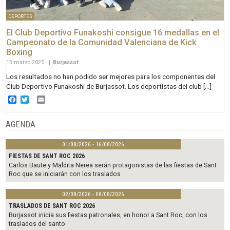
DEPORTES
El Club Deportivo Funakoshi consigue 16 medallas en el
Campeonato de la Comunidad Valenciana de Kick
Boxing
13 marzo 2025
|
Burjassot
Los resultados no han podido ser mejores para los componentes del
Club Deportivo Funakoshi de Burjassot. Los deportistas del club […]
Facebook
Twitter
Email
AGENDA
01/08/2026 - 16/08/2026
FIESTAS DE SANT ROC 2026
Carlos Baute y Maldita Nerea serán protagonistas de las fiestas de Sant
Roc que se iniciarán con los traslados
02/08/2026 - 08/08/2026
TRASLADOS DE SANT ROC 2026
Burjassot inicia sus fiestas patronales, en honor a Sant Roc, con los
traslados del santo