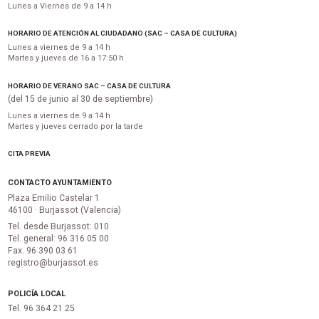
Lunes a Viernes de 9 a 14 h
HORARIO DE ATENCIÓN AL CIUDADANO (SAC – CASA DE CULTURA)
Lunes a viernes de 9 a 14 h
Martes y jueves de 16 a 17:50 h
HORARIO DE VERANO SAC – CASA DE CULTURA
(del 15 de junio al 30 de septiembre)
Lunes a viernes de 9 a 14 h
Martes y jueves cerrado por la tarde
CITA PREVIA
CONTACTO AYUNTAMIENTO
Plaza Emilio Castelar 1
46100 · Burjassot (Valencia)
Tel. desde Burjassot: 010
Tel. general: 96 316 05 00
Fax. 96 390 03 61
registro@burjassot.es
POLICÍA LOCAL
Tel. 96 364 21 25