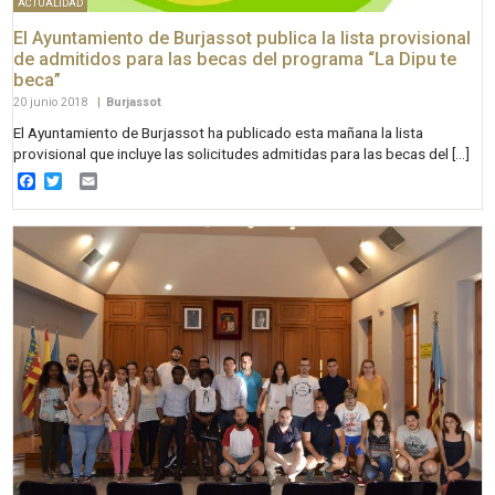
ACTUALIDAD
El Ayuntamiento de Burjassot publica la lista provisional
de admitidos para las becas del programa “La Dipu te
beca”
20 junio 2018
|
Burjassot
El Ayuntamiento de Burjassot ha publicado esta mañana la lista
provisional que incluye las solicitudes admitidas para las becas del […]
Facebook
Twitter
Email