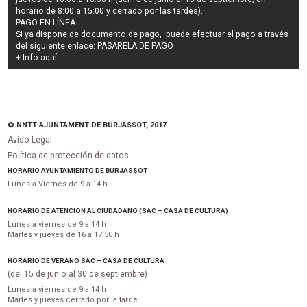
horario de 8:00 a 15:00 y cerrado por las tardes).
PAGO EN LÍNEA:
Si ya dispone de documento de pago, puede efectuar el pago a través
del siguiente enlace:
PASARELA DE PAGO
+ Info
aquí
.
© NNTT AJUNTAMENT DE BURJASSOT, 2017
Aviso Legal
Política de protección de datos
HORARIO AYUNTAMIENTO DE BURJASSOT
Lunes a Viernes de 9 a 14 h
HORARIO DE ATENCIÓN AL CIUDADANO (SAC – CASA DE CULTURA)
Lunes a viernes de 9 a 14 h
Martes y jueves de 16 a 17:50 h
HORARIO DE VERANO SAC – CASA DE CULTURA
(del 15 de junio al 30 de septiembre)
Lunes a viernes de 9 a 14 h
Martes y jueves cerrado por la tarde