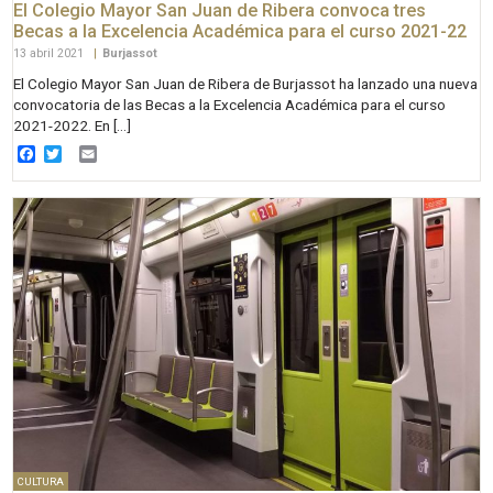
El Colegio Mayor San Juan de Ribera convoca tres
Becas a la Excelencia Académica para el curso 2021-22
13 abril 2021
|
Burjassot
El Colegio Mayor San Juan de Ribera de Burjassot ha lanzado una nueva
convocatoria de las Becas a la Excelencia Académica para el curso
2021-2022. En […]
Facebook
Twitter
Email
CULTURA