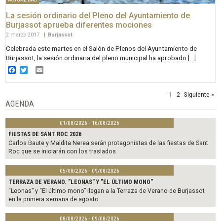
La sesión ordinario del Pleno del Ayuntamiento de
Burjassot aprueba diferentes mociones
2 marzo 2017
|
Burjassot
Celebrada este martes en el Salón de Plenos del Ayuntamiento de
Burjassot, la sesión ordinaria del pleno municipal ha aprobado […]
Facebook
Twitter
Email
1
2
Siguiente »
AGENDA
01/08/2026 - 16/08/2026
FIESTAS DE SANT ROC 2026
Carlos Baute y Maldita Nerea serán protagonistas de las fiestas de Sant
Roc que se iniciarán con los traslados
05/08/2026 - 09/08/2026
TERRAZA DE VERANO. "LEONAS" Y "EL ÚLTIMO MONO"
“Leonas” y “El último mono” llegan a la Terraza de Verano de Burjassot
en la primera semana de agosto
08/08/2026 - 09/08/2026