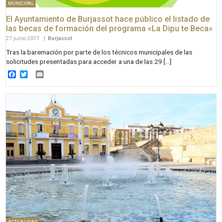
MUNICIPAL
El Ayuntamiento de Burjassot hace público el listado de
las becas de formación del programa «La Dipu te Beca»
27 junio 2017
|
Burjassot
Tras la baremación por parte de los técnicos municipales de las
solicitudes presentadas para acceder a una de las 29 […]
Facebook
Twitter
Email
ACTUALIDAD