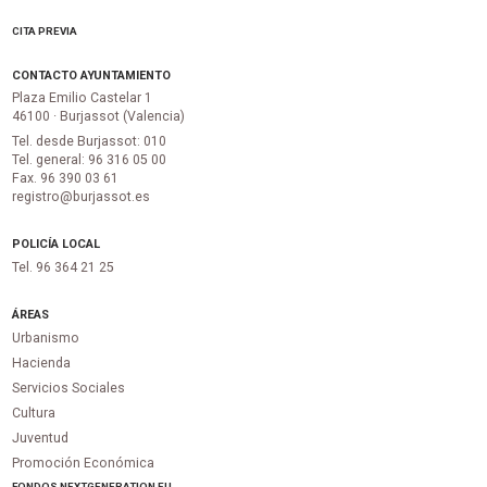
CITA PREVIA
CONTACTO AYUNTAMIENTO
Plaza Emilio Castelar 1
46100 · Burjassot (Valencia)
Tel. desde Burjassot: 010
Tel. general: 96 316 05 00
Fax. 96 390 03 61
registro@burjassot.es
POLICÍA LOCAL
Tel. 96 364 21 25
ÁREAS
Urbanismo
Hacienda
Servicios Sociales
Cultura
Juventud
Promoción Económica
FONDOS NEXTGENERATION EU