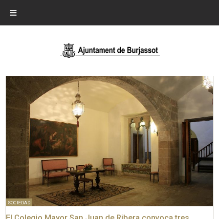
SOCIEDAD
El Colegio Mayor San Juan de Ribera convoca tres