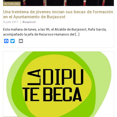
ACTUALIDAD
Una treintena de jóvenes inician sus becas de formación
en el Ayuntamiento de Burjassot
4 julio 2017
|
Burjassot
Esta mañana de lunes, a las 9h, el Alcalde de Burjassot, Rafa García,
acompañado la jefa de Recursos Humanos del […]
Facebook
Twitter
Email