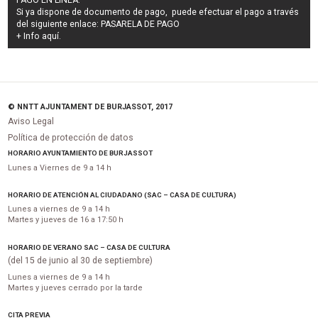
PAGO EN LÍNEA:
Si ya dispone de documento de pago, puede efectuar el pago a través
del siguiente enlace:
PASARELA DE PAGO
+ Info
aquí
.
© NNTT AJUNTAMENT DE BURJASSOT, 2017
Aviso Legal
Política de protección de datos
HORARIO AYUNTAMIENTO DE BURJASSOT
Lunes a Viernes de 9 a 14 h
HORARIO DE ATENCIÓN AL CIUDADANO (SAC – CASA DE CULTURA)
Lunes a viernes de 9 a 14 h
Martes y jueves de 16 a 17:50 h
HORARIO DE VERANO SAC – CASA DE CULTURA
(del 15 de junio al 30 de septiembre)
Lunes a viernes de 9 a 14 h
Martes y jueves cerrado por la tarde
CITA PREVIA