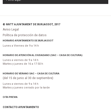
© NNTT AJUNTAMENT DE BURJASSOT, 2017
Aviso Legal
Política de protección de datos
HORARIO AYUNTAMIENTO DE BURJASSOT
Lunes a Viernes de 9 a 14 h
HORARIO DE ATENCIÓN AL CIUDADANO (SAC – CASA DE CULTURA)
Lunes a viernes de 9 a 14 h
Martes y jueves de 16 a 17:50 h
HORARIO DE VERANO SAC – CASA DE CULTURA
(del 15 de junio al 30 de septiembre)
Lunes a viernes de 9 a 14 h
Martes y jueves cerrado por la tarde
CITA PREVIA
CONTACTO AYUNTAMIENTO