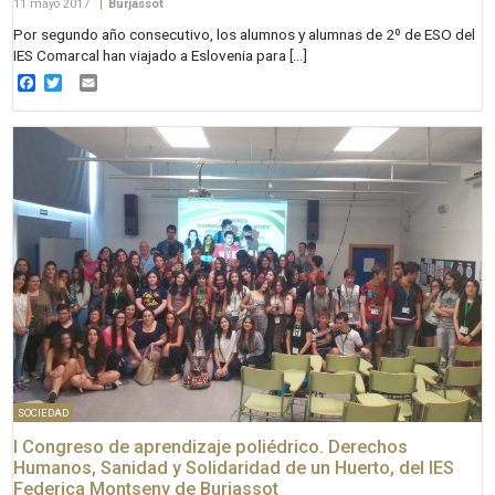
11 mayo 2017
|
Burjassot
Por segundo año consecutivo, los alumnos y alumnas de 2º de ESO del
IES Comarcal han viajado a Eslovenia para […]
Facebook
Twitter
Email
SOCIEDAD
I Congreso de aprendizaje poliédrico. Derechos
Humanos, Sanidad y Solidaridad de un Huerto, del IES
Federica Montseny de Burjassot