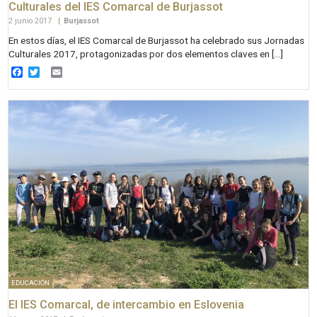
Culturales del IES Comarcal de Burjassot
2 junio 2017
|
Burjassot
En estos días, el IES Comarcal de Burjassot ha celebrado sus Jornadas
Culturales 2017, protagonizadas por dos elementos claves en […]
Facebook
Twitter
Email
EDUCACIÓN
El IES Comarcal, de intercambio en Eslovenia