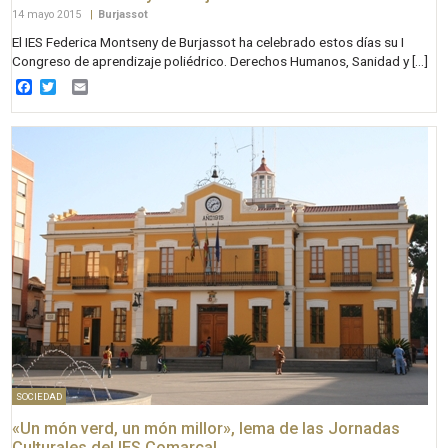
14 mayo 2015
|
Burjassot
El IES Federica Montseny de Burjassot ha celebrado estos días su I
Congreso de aprendizaje poliédrico. Derechos Humanos, Sanidad y […]
Facebook
Twitter
Email
SOCIEDAD
«Un món verd, un món millor», lema de las Jornadas
Culturales del IES Comarcal