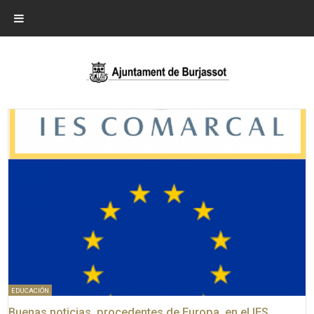
EDUCACIÓN
Buenas noticias, procedentes de Europa, en el IES