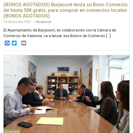
(BONOS AGOTADOS) Burjassot lanza su Bono Comercio,
de hasta 50€ gratis, para comprar en comercios locales
(BONOS AGOTADOS)
14 diciembre 2023
|
Burjassot
El Ayuntamiento de Burjassot, en colaboración con la Cámara de
Comercio de Valencia, va a lanzar sus Bonos de Comercio […]
Facebook
Twitter
Email
ECONOMÍA