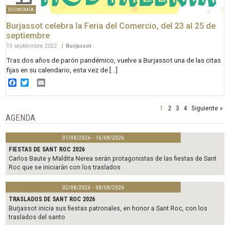
ECONOMÍA
Burjassot celebra la Feria del Comercio, del 23 al 25 de
septiembre
13 septiembre 2022
|
Burjassot
Tras dos años de parón pandémico, vuelve a Burjassot una de las citas
fijas en su calendario, esta vez de […]
Facebook
Twitter
Email
1
2
3
4
Siguiente »
AGENDA
01/08/2026 - 16/08/2026
FIESTAS DE SANT ROC 2026
Carlos Baute y Maldita Nerea serán protagonistas de las fiestas de Sant
Roc que se iniciarán con los traslados
02/08/2026 - 08/08/2026
TRASLADOS DE SANT ROC 2026
Burjassot inicia sus fiestas patronales, en honor a Sant Roc, con los
traslados del santo