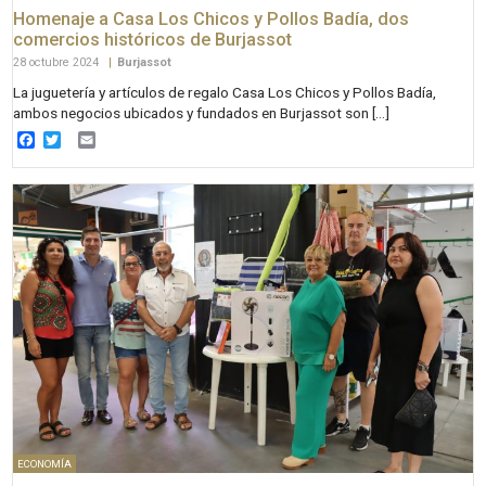
Homenaje a Casa Los Chicos y Pollos Badía, dos
comercios históricos de Burjassot
28 octubre 2024
|
Burjassot
La juguetería y artículos de regalo Casa Los Chicos y Pollos Badía,
ambos negocios ubicados y fundados en Burjassot son […]
Facebook
Twitter
Email
ECONOMÍA