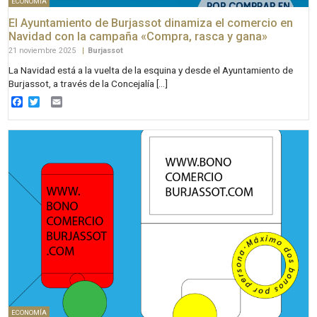
ECONOMÍA
El Ayuntamiento de Burjassot dinamiza el comercio en
Navidad con la campaña «Compra, rasca y gana»
21 noviembre 2025
|
Burjassot
La Navidad está a la vuelta de la esquina y desde el Ayuntamiento de
Burjassot, a través de la Concejalía […]
Facebook
Twitter
Email
ECONOMÍA