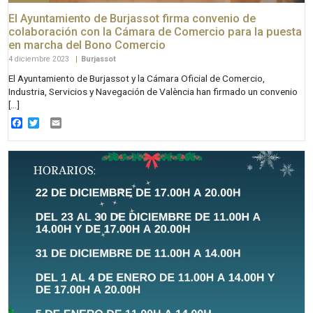
El Ayuntamiento de Burjassot firma convenio de
colaboración con la Cámara de Comercio para la puesta
en marcha del Bono Comercio
4 diciembre 2023
|
Burjassot
El Ayuntamiento de Burjassot y la Cámara Oficial de Comercio,
Industria, Servicios y Navegación de València han firmado un convenio
[…]
Facebook
Twitter
Email