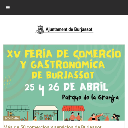
ECONOMÍA
Más de 50 comercios y servicios de Burjassot