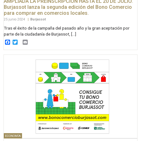
AMPLIADA LA PREINSCRIPCIÓN HASTA EL 20 DE JULIO.
Burjassot lanza la segunda edición del Bono Comercio
para comprar en comercios locales.
25 junio 2024
|
Burjassot
Tras el éxito de la campaña del pasado año y la gran aceptación por
parte de la ciudadanía de Burjassot, […]
Facebook
Twitter
Email
ECONOMÍA