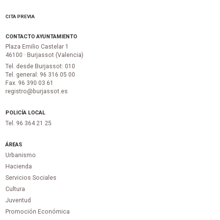
CITA PREVIA
CONTACTO AYUNTAMIENTO
Plaza Emilio Castelar 1
46100 · Burjassot (Valencia)
Tel. desde Burjassot: 010
Tel. general: 96 316 05 00
Fax. 96 390 03 61
registro@burjassot.es
POLICÍA LOCAL
Tel. 96 364 21 25
ÁREAS
Urbanismo
Hacienda
Servicios Sociales
Cultura
Juventud
Promoción Económica