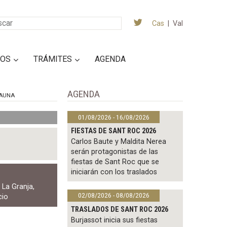
Cas
|
Val
IOS
TRÁMITES
AGENDA
AGENDA
AUNA
01/08/2026 - 16/08/2026
FIESTAS DE SANT ROC 2026
Carlos Baute y Maldita Nerea
serán protagonistas de las
fiestas de Sant Roc que se
iniciarán con los traslados
,
La Granja
,
02/08/2026 - 08/08/2026
cio
TRASLADOS DE SANT ROC 2026
Burjassot inicia sus fiestas