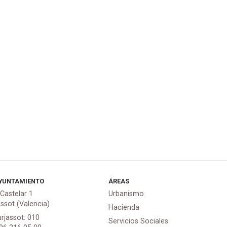
YUNTAMIENTO
ÁREAS
 Castelar 1
Urbanismo
assot (Valencia)
Hacienda
urjassot: 010
Servicios Sociales