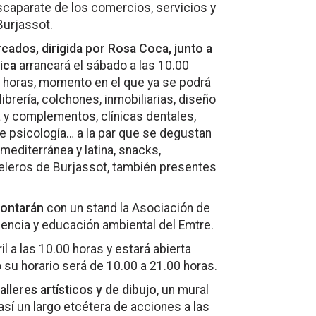
scaparate de los comercios, servicios y
Burjassot.
cados, dirigida por Rosa Coca, junto a
ica
arrancará el sábado a las 10.00
00 horas, momento en el que ya se podrá
ibrería, colchones, inmobiliarias, diseño
a y complementos, clínicas dentales,
de psicología… a la par que se degustan
mediterránea y latina, snacks,
teleros de Burjassot, también presentes
contarán
con un stand la Asociación de
iencia y educación ambiental del Emtre.
l a las 10.00 horas y estará abierta
 su horario será de 10.00 a 21.00 horas.
lleres artísticos y de dibujo
, un mural
sí un largo etcétera de acciones a las