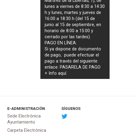
Mártires de la Libertad, 7), de
lunes a viernes de 8:30 a 14:30
h y lunes, martes y jueves de
16:00 a 18:30 h (del 15 de
junio al 15 de septiembre, en
horario de 8:00 a 15:00 y
cerrado por las tardes).
PAGO EN LÍNEA:
Si ya dispone de documento
de pago, puede efectuar el
pago a través del siguiente
enlace:
PASARELA DE PAGO
+ Info
aquí
.
E-ADMINISTRACIÓN
SÍGUENOS
Sede Electrónica
Ayuntamiento
Carpeta Electrónica