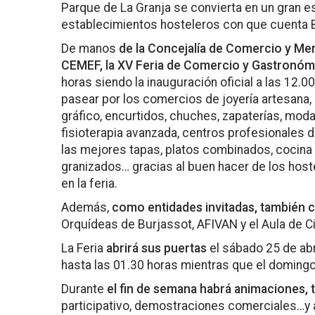
Parque de La Granja se convierta en un gran e
establecimientos hosteleros con que cuenta 
De manos
de la Concejalía de Comercio y Mer
CEMEF, la XV Feria de Comercio y Gastronóm
horas siendo la inauguración oficial a las 12.
pasear por los comercios de joyería artesana, l
gráfico, encurtidos, chuches, zapaterías, mod
fisioterapia avanzada, centros profesionales 
las mejores tapas, platos combinados, cocina 
granizados… gracias al buen hacer de los hos
en la feria.
Además,
como entidades invitadas, también 
Orquídeas de Burjassot, AFIVAN y el Aula de C
La Feria
abrirá sus puertas
el sábado 25 de abri
hasta las 01.30 horas mientras que el domingo
Durante
el fin de semana habrá animaciones, ta
participativo, demostraciones comerciales…y a