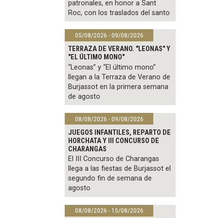
patronales, en honor a Sant
Roc, con los traslados del santo
05/08/2026 - 09/08/2026
TERRAZA DE VERANO. "LEONAS" Y
"EL ÚLTIMO MONO"
“Leonas” y “El último mono”
llegan a la Terraza de Verano de
Burjassot en la primera semana
de agosto
08/08/2026 - 09/08/2026
JUEGOS INFANTILES, REPARTO DE
HORCHATA Y III CONCURSO DE
CHARANGAS
El III Concurso de Charangas
llega a las fiestas de Burjassot el
segundo fin de semana de
agosto
08/08/2026 - 15/08/2026