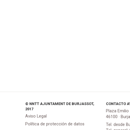
© NNTT AJUNTAMENT DE BURJASSOT,
CONTACTO A
2017
Plaza Emilio
Aviso Legal
46100 · Burj
Política de protección de datos
Tel. desde B