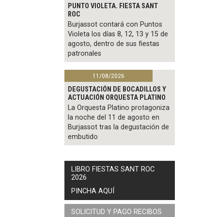
PUNTO VIOLETA. FIESTA SANT
ROC
Burjassot contará con Puntos
Violeta los días 8, 12, 13 y 15 de
agosto, dentro de sus fiestas
patronales
11/08/2026
DEGUSTACIÓN DE BOCADILLOS Y
ACTUACIÓN ORQUESTA PLATINO
La Orquesta Platino protagoniza
la noche del 11 de agosto en
Burjassot tras la degustación de
embutido
LIBRO FIESTAS SANT ROC
2026
PINCHA AQUÍ
SOLICITUD Y PAGO RECIBOS