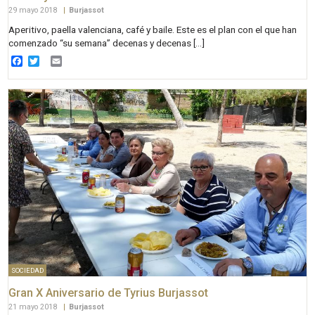
29 mayo 2018
|
Burjassot
Aperitivo, paella valenciana, café y baile. Este es el plan con el que han
comenzado “su semana” decenas y decenas […]
Facebook
Twitter
Email
SOCIEDAD
Gran X Aniversario de Tyrius Burjassot
21 mayo 2018
|
Burjassot