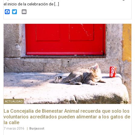
el inicio de la celebración de […]
Facebook
Twitter
Email
ACTUALIDAD
La Concejalía de Bienestar Animal recuerda que solo los
voluntarios acreditados pueden alimentar a los gatos de
la calle
7 marzo 2016
|
Burjassot