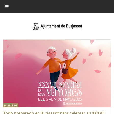
MUNICIPAL
Todo preparado en Burjassot para celebrar su XXXVII