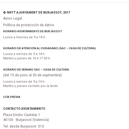
© NNTT AJUNTAMENT DE BURJASSOT, 2017
Aviso Legal
Política de protección de datos
HORARIO AYUNTAMIENTO DE BURJASSOT
Lunes a Viernes de 9 a 14 h
HORARIO DE ATENCIÓN AL CIUDADANO (SAC – CASA DE CULTURA)
Lunes a viernes de 9 a 14 h
Martes y jueves de 16 a 17:50 h
HORARIO DE VERANO SAC – CASA DE CULTURA
(del 15 de junio al 30 de septiembre)
Lunes a viernes de 9 a 14 h
Martes y jueves cerrado por la tarde
CITA PREVIA
CONTACTO AYUNTAMIENTO
Plaza Emilio Castelar 1
46100 · Burjassot (Valencia)
Tel. desde Burjassot: 010