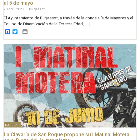
al 5 de mayo
20 abril 2023
|
Burjassot
El Ayuntamiento de Burjassot, a través de la concejalía de Mayores y el
Equipo de Dinamización de la Tercera Edad, […]
Facebook
Twitter
Email
SOCIEDAD
La Clavaría de San Roque propone su I Matinal Motera