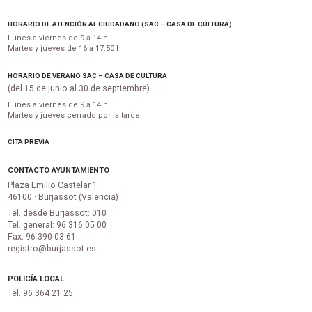
HORARIO DE ATENCIÓN AL CIUDADANO (SAC – CASA DE CULTURA)
Lunes a viernes de 9 a 14 h
Martes y jueves de 16 a 17:50 h
HORARIO DE VERANO SAC – CASA DE CULTURA
(del 15 de junio al 30 de septiembre)
Lunes a viernes de 9 a 14 h
Martes y jueves cerrado por la tarde
CITA PREVIA
CONTACTO AYUNTAMIENTO
Plaza Emilio Castelar 1
46100 · Burjassot (Valencia)
Tel. desde Burjassot: 010
Tel. general: 96 316 05 00
Fax. 96 390 03 61
registro@burjassot.es
POLICÍA LOCAL
Tel. 96 364 21 25