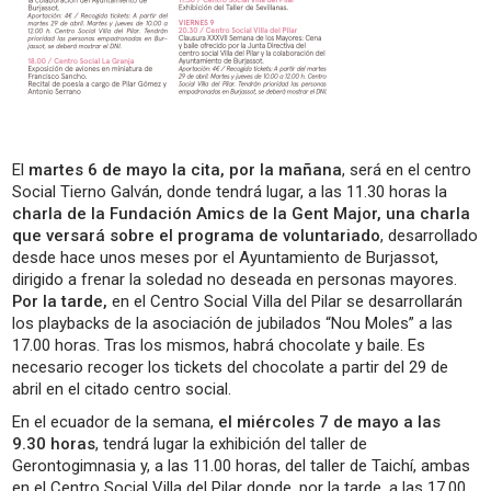
El
martes 6 de mayo la cita, por la mañana
, será en el centro
Social Tierno Galván, donde tendrá lugar, a las 11.30 horas la
charla de la Fundación Amics de la Gent Major, una charla
que versará sobre el programa de voluntariado
, desarrollado
desde hace unos meses por el Ayuntamiento de Burjassot,
dirigido a frenar la soledad no deseada en personas mayores.
Por la tarde,
en el Centro Social Villa del Pilar se desarrollarán
los playbacks de la asociación de jubilados “Nou Moles” a las
17.00 horas. Tras los mismos, habrá chocolate y baile. Es
necesario recoger los tickets del chocolate a partir del 29 de
abril en el citado centro social.
En el ecuador de la semana,
el miércoles 7 de mayo a las
9.30 horas
, tendrá lugar la exhibición del taller de
Gerontogimnasia y, a las 11.00 horas, del taller de Taichí, ambas
en el Centro Social Villa del Pilar donde, por la tarde, a las 17.00