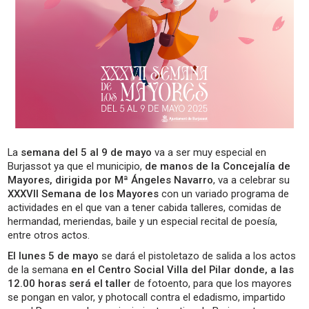
La
semana del 5 al 9 de mayo
va a ser muy especial en
Burjassot ya que el municipio,
de manos de la Concejalía de
Mayores, dirigida por Mª Ángeles Navarro
, va a celebrar su
XXXVII Semana de los Mayores
con un variado programa de
actividades en el que van a tener cabida talleres, comidas de
hermandad, meriendas, baile y un especial recital de poesía,
entre otros actos.
El lunes 5 de mayo
se dará el pistoletazo de salida a los actos
de la semana
en el Centro Social Villa del Pilar donde, a las
12.00 horas será el taller
de fotoento, para que los mayores
se pongan en valor, y photocall contra el edadismo, impartido