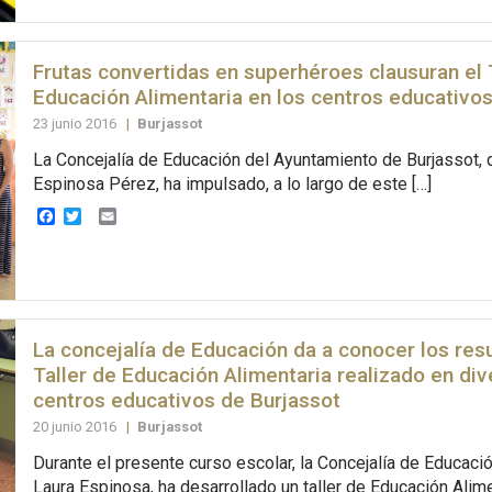
Frutas convertidas en superhéroes clausuran el 
Educación Alimentaria en los centros educativos
23 junio 2016
|
Burjassot
La Concejalía de Educación del Ayuntamiento de Burjassot, 
Espinosa Pérez, ha impulsado, a lo largo de este […]
Facebook
Twitter
Email
La concejalía de Educación da a conocer los res
Taller de Educación Alimentaria realizado en di
centros educativos de Burjassot
20 junio 2016
|
Burjassot
Durante el presente curso escolar, la Concejalía de Educació
Laura Espinosa, ha desarrollado un taller de Educación Alimen