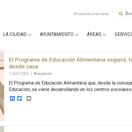
Búsqueda avanzada
LA CIUDAD
AYUNTAMIENTO
ÁREAS
SERVIC
El Programa de Educación Alimentaria seguirá, 
desde casa
7 abril 2020
|
Burjassot
El Programa de Educación Alimentaria que, desde la conceja
Educación, se viene desarrollando en los centros escolares 
Facebook
Twitter
Email