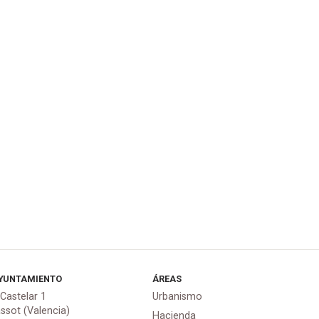
YUNTAMIENTO
ÁREAS
 Castelar 1
Urbanismo
assot (Valencia)
Hacienda