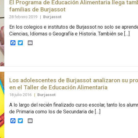
El Programa de Educación Alimentaria llega tamb
familias de Burjassot
28 febrero 2019
|
Burjassot
En los colegios e institutos de Burjassot no solo se aprend
Ciencias, Idiomas o Geografía e Historia. También se […]
Facebook
Twitter
Email
Los adolescentes de Burjassot analizaron su pr
en el Taller de Educación Alimentaria
18 julio 2016
|
Burjassot
A lo largo del recién finalizado curso escolar, tanto los alu
de Primaria como los de Secundaria de […]
Facebook
Twitter
Email