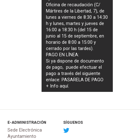
Oficina de recaudación (C/
Mártires de la Libertad, 7), de
lunes a viernes de 8:30 a 14:30
h y lunes, martes y jueves de
16:00 a 18:30 h (del 15 de
junio al 15 de septiembre, en
horario de 8:00 a 15:00 y
cerrado por las tardes).
PAGO EN LÍNEA:
Si ya dispone de documento
de pago, puede efectuar el
pago a través del siguiente
enlace:
PASARELA DE PAGO
+ Info
aquí
.
E-ADMINISTRACIÓN
SÍGUENOS
Sede Electrónica
Ayuntamiento