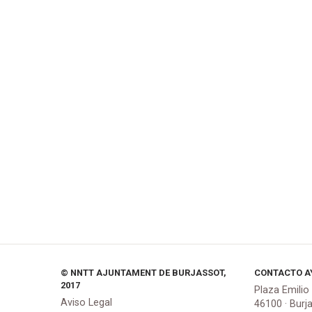
© NNTT AJUNTAMENT DE BURJASSOT,
CONTACTO A
2017
Plaza Emilio
Aviso Legal
46100 · Burj