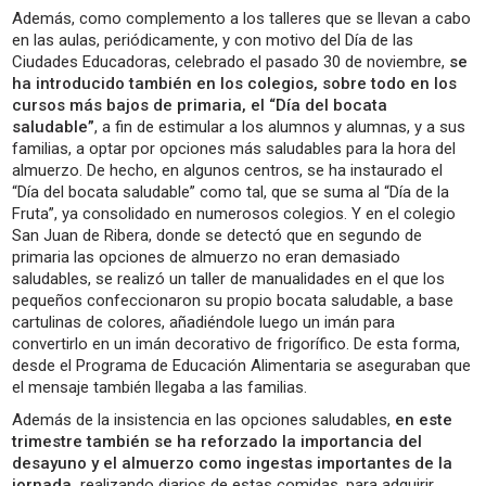
Además, como complemento a los talleres que se llevan a cabo
en las aulas, periódicamente, y con motivo del Día de las
Ciudades Educadoras, celebrado el pasado 30 de noviembre,
se
ha introducido también en los colegios, sobre todo en los
cursos más bajos de primaria, el “Día del bocata
saludable”
, a fin de estimular a los alumnos y alumnas, y a sus
familias, a optar por opciones más saludables para la hora del
almuerzo. De hecho, en algunos centros, se ha instaurado el
“Día del bocata saludable” como tal, que se suma al “Día de la
Fruta”, ya consolidado en numerosos colegios. Y en el colegio
San Juan de Ribera, donde se detectó que en segundo de
primaria las opciones de almuerzo no eran demasiado
saludables, se realizó un taller de manualidades en el que los
pequeños confeccionaron su propio bocata saludable, a base
cartulinas de colores, añadiéndole luego un imán para
convertirlo en un imán decorativo de frigorífico. De esta forma,
desde el Programa de Educación Alimentaria se aseguraban que
el mensaje también llegaba a las familias.
Además de la insistencia en las opciones saludables,
en este
trimestre también se ha reforzado la importancia del
desayuno y el almuerzo como ingestas importantes de la
jornada,
realizando diarios de estas comidas, para adquirir