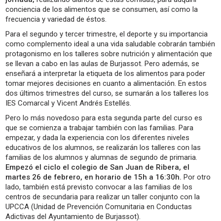
conciencia de los alimentos que se consumen, así como la
frecuencia y variedad de éstos.
Para el segundo y tercer trimestre, el deporte y su importancia
como complemento ideal a una vida saludable cobrarán también
protagonismo en los talleres sobre nutrición y alimentación que
se llevan a cabo en las aulas de Burjassot. Pero además, se
enseñará a interpretar la etiqueta de los alimentos para poder
tomar mejores decisiones en cuanto a alimentación. En estos
dos últimos trimestres del curso, se sumarán a los talleres los
IES Comarcal y Vicent Andrés Estellés.
Pero lo más novedoso para esta segunda parte del curso es
que se comienza a trabajar también con las familias. Para
empezar, y dada la experiencia con los diferentes niveles
educativos de los alumnos, se realizarán los talleres con las
familias de los alumnos y alumnas de segundo de primaria.
Empezó el ciclo el colegio de San Juan de Ribera, el
martes 26 de febrero, en horario de 15h a 16:30h.
Por otro
lado, también está previsto convocar a las familias de los
centros de secundaria para realizar un taller conjunto con la
UPCCA (Unidad de Prevención Comunitaria en Conductas
Adictivas del Ayuntamiento de Burjassot).