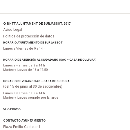
© NNTT AJUNTAMENT DE BURJASSOT, 2017
Aviso Legal
Política de protección de datos
HORARIO AYUNTAMIENTO DE BURJASSOT
Lunes a Viernes de 9 a 14 h
HORARIO DE ATENCIÓN AL CIUDADANO (SAC – CASA DE CULTURA)
Lunes a viernes de 9 a 14 h
Martes y jueves de 16 a 17:50 h
HORARIO DE VERANO SAC – CASA DE CULTURA
(del 15 de junio al 30 de septiembre)
Lunes a viernes de 9 a 14 h
Martes y jueves cerrado por la tarde
CITA PREVIA
CONTACTO AYUNTAMIENTO
Plaza Emilio Castelar 1