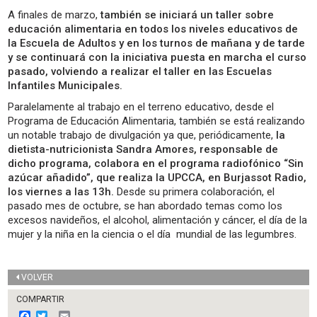
A finales de marzo,
también se iniciará un taller sobre
educación alimentaria en todos los niveles educativos de
la Escuela de Adultos y en los turnos de mañana y de tarde
y se continuará con la iniciativa puesta en marcha el curso
pasado, volviendo a realizar el taller en las Escuelas
Infantiles Municipales.
Paralelamente al trabajo en el terreno educativo, desde el
Programa de Educación Alimentaria, también se está realizando
un notable trabajo de divulgación ya que, periódicamente,
la
dietista-nutricionista Sandra Amores, responsable de
dicho programa, colabora en el programa radiofónico “Sin
azúcar añadido”, que realiza la UPCCA, en Burjassot Radio,
los viernes a las 13h.
Desde su primera colaboración, el
pasado mes de octubre, se han abordado temas como los
excesos navideños, el alcohol, alimentación y cáncer, el día de la
mujer y la niña en la ciencia o el día mundial de las legumbres.
VOLVER
COMPARTIR
F
T
E