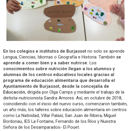
En los colegios e institutos de Burjassot
no solo se aprende
Lengua, Ciencias, Idiomas o Geografía e Historia. También
se
aprende a comer bien y a saber nutrirse.
Los
conocimientos sobre nutrición llegan a los alumnos y
alumnas de los centros educativos locales gracias al
programa de educación alimentaria que desarrolla el
Ayuntamiento de Burjassot, desde la concejalía de
Educación
, dirigida por Olga Camps y mediante el trabajo de la
dietista-nutricionista Sandra Amores. Así, en octubre de 2018,
coincidiendo con el inicio del nuevo curso, comenzaron también,
un año más, los talleres sobre educación alimentaria en centros
como La Natividad, Villar Palasí, San Juan de Ribera, Miguel
Bordonau, IES La Fontaine, Fernando de los Ríos y Nuestra
Señora de los Desamparados- El Pouet.