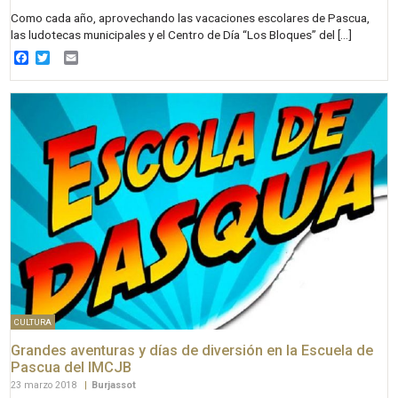
Como cada año, aprovechando las vacaciones escolares de Pascua,
las ludotecas municipales y el Centro de Día “Los Bloques” del […]
Facebook
Twitter
Email
CULTURA
Grandes aventuras y días de diversión en la Escuela de
Pascua del IMCJB
23 marzo 2018
|
Burjassot