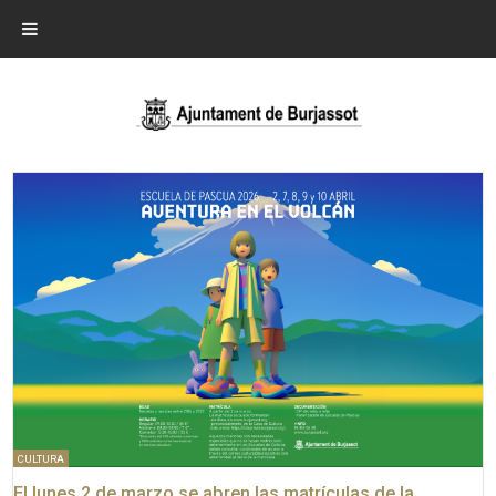
CULTURA
El lunes 2 de marzo se abren las matrículas de la