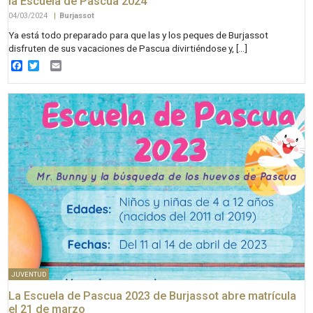
la Escuela de Pascua 2024
04/03/2024
|
Burjassot
Ya está todo preparado para que las y los peques de Burjassot
disfruten de sus vacaciones de Pascua divirtiéndose y, […]
Facebook
Twitter
Email
JUVENTUD
La Escuela de Pascua 2023 de Burjassot abre matrícula
el 21 de marzo