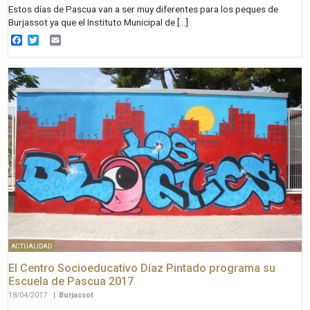
Estos días de Pascua van a ser muy diferentes para los peques de
Burjassot ya que el Instituto Municipal de […]
Facebook
Twitter
Email
ACTUALIDAD
El Centro Socioeducativo Díaz Pintado programa su
Escuela de Pascua 2017
18/04/2017
|
Burjassot