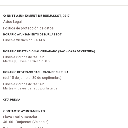
© NNTT AJUNTAMENT DE BURJASSOT, 2017
Aviso Legal
Política de protección de datos
HORARIO AYUNTAMIENTO DE BURJASSOT
Lunes a Viernes de 9 a 14 h
HORARIO DE ATENCIÓN AL CIUDADANO (SAC – CASA DE CULTURA)
Lunes a viernes de 9 a 14 h
Martes y jueves de 16 a 17:50 h
HORARIO DE VERANO SAC – CASA DE CULTURA
(del 15 de junio al 30 de septiembre)
Lunes a viernes de 9 a 14 h
Martes y jueves cerrado por la tarde
CITA PREVIA
CONTACTO AYUNTAMIENTO
Plaza Emilio Castelar 1
46100 · Burjassot (Valencia)