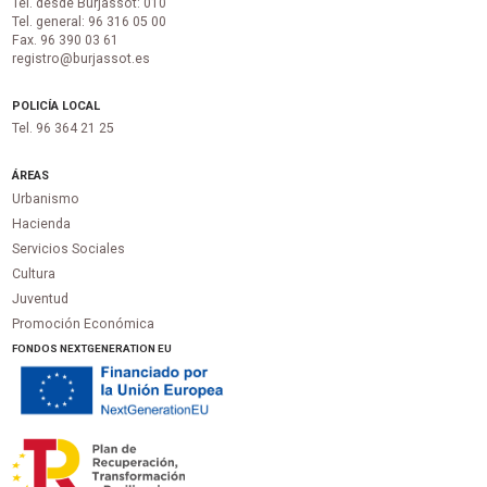
Tel. desde Burjassot: 010
Tel. general: 96 316 05 00
Fax. 96 390 03 61
registro@burjassot.es
POLICÍA LOCAL
Tel. 96 364 21 25
ÁREAS
Urbanismo
Hacienda
Servicios Sociales
Cultura
Juventud
Promoción Económica
FONDOS NEXTGENERATION EU