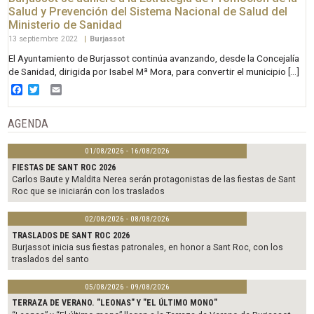
Salud y Prevención del Sistema Nacional de Salud del
Ministerio de Sanidad
13 septiembre 2022
|
Burjassot
El Ayuntamiento de Burjassot continúa avanzando, desde la Concejalía
de Sanidad, dirigida por Isabel Mª Mora, para convertir el municipio […]
Facebook
Twitter
Email
AGENDA
01/08/2026 - 16/08/2026
FIESTAS DE SANT ROC 2026
Carlos Baute y Maldita Nerea serán protagonistas de las fiestas de Sant
Roc que se iniciarán con los traslados
02/08/2026 - 08/08/2026
TRASLADOS DE SANT ROC 2026
Burjassot inicia sus fiestas patronales, en honor a Sant Roc, con los
traslados del santo
05/08/2026 - 09/08/2026
TERRAZA DE VERANO. "LEONAS" Y "EL ÚLTIMO MONO"