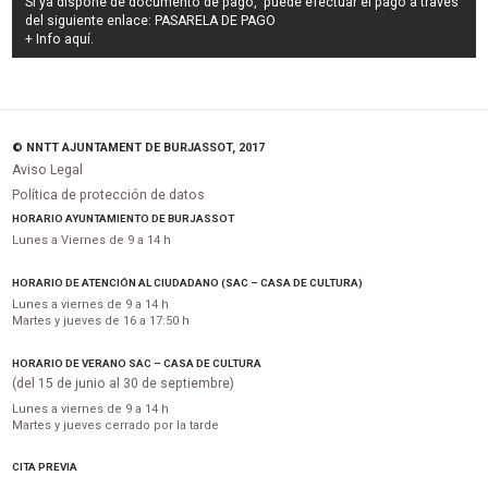
Si ya dispone de documento de pago, puede efectuar el pago a través
del siguiente enlace:
PASARELA DE PAGO
+ Info
aquí
.
© NNTT AJUNTAMENT DE BURJASSOT, 2017
Aviso Legal
Política de protección de datos
HORARIO AYUNTAMIENTO DE BURJASSOT
Lunes a Viernes de 9 a 14 h
HORARIO DE ATENCIÓN AL CIUDADANO (SAC – CASA DE CULTURA)
Lunes a viernes de 9 a 14 h
Martes y jueves de 16 a 17:50 h
HORARIO DE VERANO SAC – CASA DE CULTURA
(del 15 de junio al 30 de septiembre)
Lunes a viernes de 9 a 14 h
Martes y jueves cerrado por la tarde
CITA PREVIA