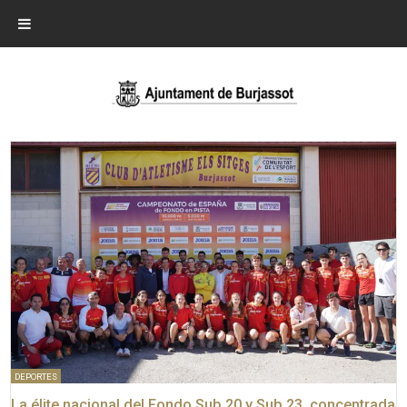
DEPORTES
La élite nacional del Fondo Sub 20 y Sub 23, concentrada