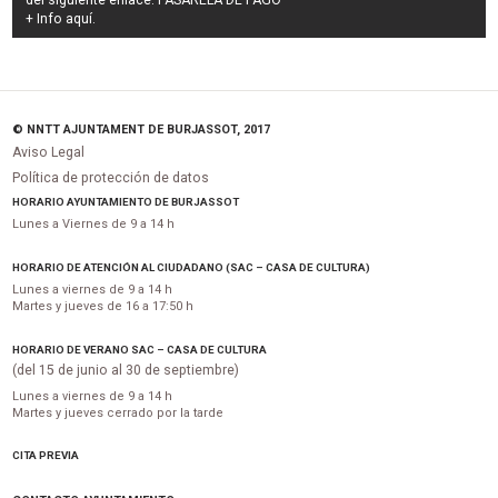
del siguiente enlace:
PASARELA DE PAGO
+ Info
aquí
.
© NNTT AJUNTAMENT DE BURJASSOT, 2017
Aviso Legal
Política de protección de datos
HORARIO AYUNTAMIENTO DE BURJASSOT
Lunes a Viernes de 9 a 14 h
HORARIO DE ATENCIÓN AL CIUDADANO (SAC – CASA DE CULTURA)
Lunes a viernes de 9 a 14 h
Martes y jueves de 16 a 17:50 h
HORARIO DE VERANO SAC – CASA DE CULTURA
(del 15 de junio al 30 de septiembre)
Lunes a viernes de 9 a 14 h
Martes y jueves cerrado por la tarde
CITA PREVIA