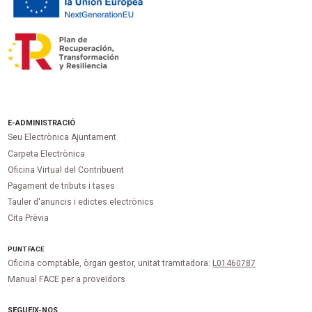
E-ADMINISTRACIÓ
Seu Electrònica Ajuntament
Carpeta Electrònica
Oficina Virtual del Contribuent
Pagament de tributs i tases
Tauler d'anuncis i edictes electrònics
Cita Prèvia
PUNT
FACE
Oficina comptable, òrgan gestor, unitat tramitadora:
L01460787
Manual FACE per a proveïdors
SEGUEIX-NOS