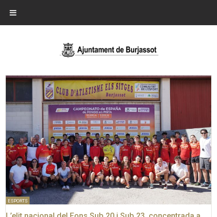
ESPORTS
L’elit nacional del Fons Sub 20 i Sub 23, concentrada a