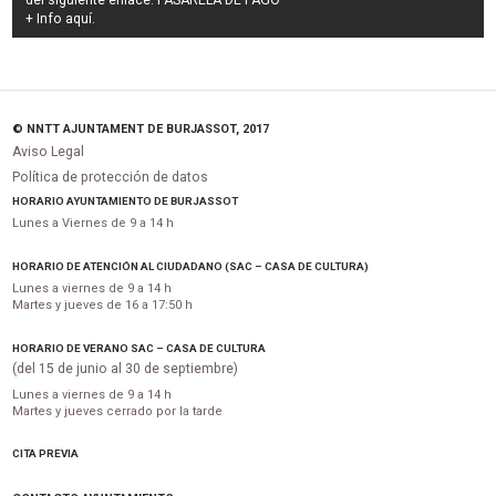
del siguiente enlace:
PASARELA DE PAGO
+ Info
aquí
.
© NNTT AJUNTAMENT DE BURJASSOT, 2017
Aviso Legal
Política de protección de datos
HORARIO AYUNTAMIENTO DE BURJASSOT
Lunes a Viernes de 9 a 14 h
HORARIO DE ATENCIÓN AL CIUDADANO (SAC – CASA DE CULTURA)
Lunes a viernes de 9 a 14 h
Martes y jueves de 16 a 17:50 h
HORARIO DE VERANO SAC – CASA DE CULTURA
(del 15 de junio al 30 de septiembre)
Lunes a viernes de 9 a 14 h
Martes y jueves cerrado por la tarde
CITA PREVIA