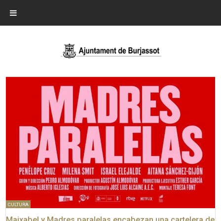
CULTURA
Maixabel y Madres paralelas encabezan una cartelera de