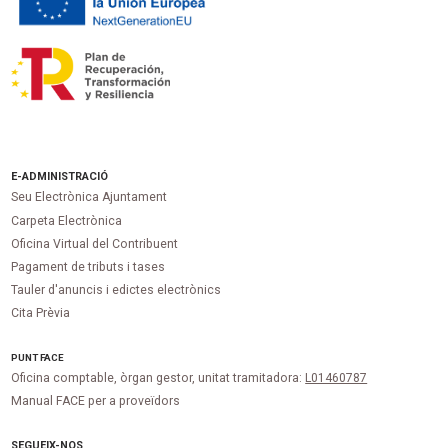
E-ADMINISTRACIÓ
Seu Electrònica Ajuntament
Carpeta Electrònica
Oficina Virtual del Contribuent
Pagament de tributs i tases
Tauler d'anuncis i edictes electrònics
Cita Prèvia
PUNT
FACE
Oficina comptable, òrgan gestor, unitat tramitadora:
L01460787
Manual FACE per a proveïdors
SEGUEIX-NOS