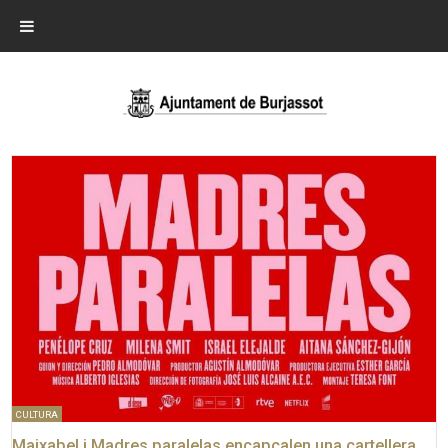
CULTURA
Maixabel i Madres paralelas encapçalen una cartellera