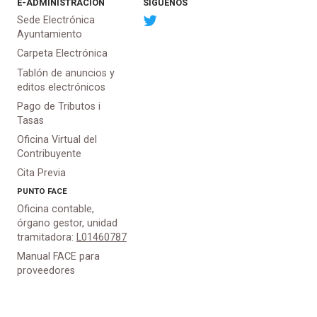
E-ADMINISTRACIÓN
SÍGUENOS
Sede Electrónica
Ayuntamiento
Carpeta Electrónica
Tablón de anuncios y
editos electrónicos
Pago de Tributos i
Tasas
Oficina Virtual del
Contribuyente
Cita Previa
PUNTO
FACE
Oficina contable,
órgano gestor, unidad
tramitadora:
L01460787
Manual FACE para
proveedores