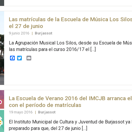
Las matrículas de la Escuela de Música Los Sil
el 27 de junio
9 junio 2016
|
Burjassot
La Agrupación Musical Los Silos, desde su Escuela de Músic
las matrículas para el curso 2016/17 el […]
Facebook
Twitter
Email
La Escuela de Verano 2016 del IMCJB arranca e
con el período de matrículas
19 mayo 2016
|
Burjassot
El Instituto Municipal de Cultura y Juventud de Burjassot ya 
preparado para que, del 27 de junio […]