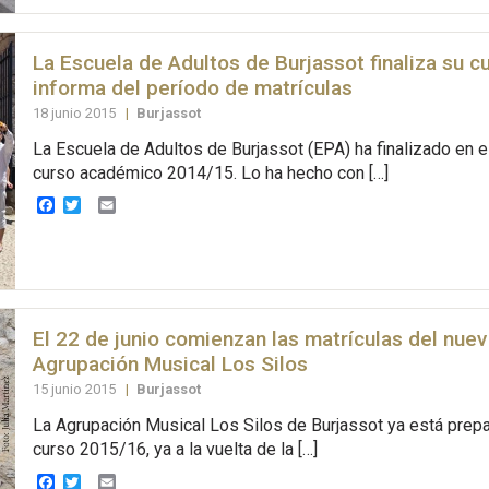
La Escuela de Adultos de Burjassot finaliza su c
informa del período de matrículas
18 junio 2015
|
Burjassot
La Escuela de Adultos de Burjassot (EPA) ha finalizado en e
curso académico 2014/15. Lo ha hecho con […]
Facebook
Twitter
Email
El 22 de junio comienzan las matrículas del nuev
Agrupación Musical Los Silos
15 junio 2015
|
Burjassot
La Agrupación Musical Los Silos de Burjassot ya está prep
curso 2015/16, ya a la vuelta de la […]
Facebook
Twitter
Email