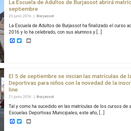
La Escuela de Adultos de Burjassot abrirá matríc
septiembre
23 junio 2016
|
Burjassot
La Escuela de Adultos de Burjassot ha finalizado el curso 
2016 y lo ha celebrado, con sus alumnos y […]
Facebook
Twitter
Email
El 5 de septiembre se inician las matrículas de 
Deportivas para niños con la novedad de la inscr
line
21 junio 2016
|
Burjassot
Tal y como ha sucedido en las matrículas de los cursos de 
Escuelas Deportivas Municipales, este año, […]
Facebook
Twitter
Email