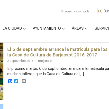
Búsqueda avanzada
LA CIUDAD
AYUNTAMIENTO
ÁREAS
SERVIC
El 6 de septiembre arranca la matrícula para los
la Casa de Cultura de Burjassot 2016-2017
2 septiembre 2016
|
Burjassot
El próximo martes 6 de septiembre arrancará la matrícula pa
muchos talleres que la Casa de Cultura de […]
Facebook
Twitter
Email