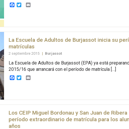
Facebook
Twitter
Email
La Escuela de Adultos de Burjassot inicia su per
matrículas
2 septiembre 2015
|
Burjassot
La Escuela de Adultos de Burjassot (EPA) ya está preparand
2015/16 que arrancará con el período de matrícula […]
Facebook
Twitter
Email
Los CEIP Miguel Bordonau y San Juan de Ribera
período extraordinario de matrícula para los al
años