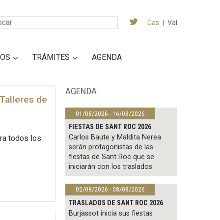
Cas
|
Val
IOS
TRÁMITES
AGENDA
AGENDA
 Talleres de
01/08/2026 - 16/08/2026
FIESTAS DE SANT ROC 2026
Carlos Baute y Maldita Nerea
ra todos los
serán protagonistas de las
fiestas de Sant Roc que se
iniciarán con los traslados
02/08/2026 - 08/08/2026
TRASLADOS DE SANT ROC 2026
Burjassot inicia sus fiestas