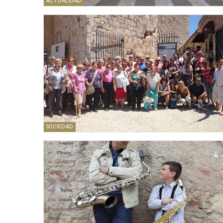
ACTUALIDAD
SOCIEDAD