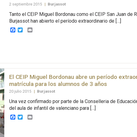
2 septiembre 2015
|
Burjassot
Tanto el CEIP Miguel Bordonau como el CEIP San Juan de R
Burjassot han abierto el período extraordinario de […]
Facebook
Twitter
Email
El CEIP Miguel Bordonau abre un período extraor
matrícula para los alumnos de 3 años
20 julio 2015
|
Burjassot
Una vez confirmado por parte de la Conselleria de Educación
del aula de infantil de valenciano para […]
Facebook
Twitter
Email