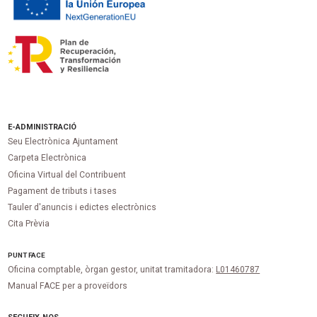
E-ADMINISTRACIÓ
Seu Electrònica Ajuntament
Carpeta Electrònica
Oficina Virtual del Contribuent
Pagament de tributs i tases
Tauler d'anuncis i edictes electrònics
Cita Prèvia
PUNT
FACE
Oficina comptable, òrgan gestor, unitat tramitadora:
L01460787
Manual FACE per a proveïdors