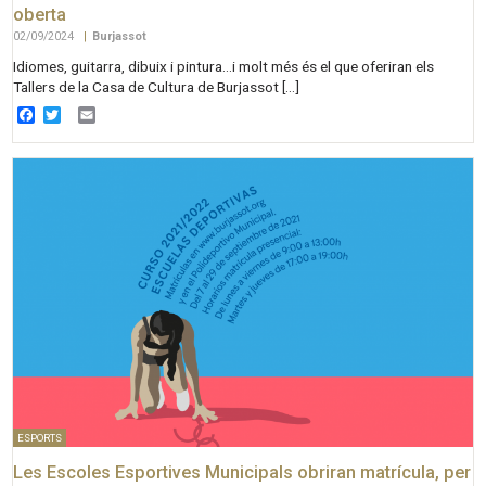
oberta
02/09/2024
|
Burjassot
Idiomes, guitarra, dibuix i pintura…i molt més és el que oferiran els
Tallers de la Casa de Cultura de Burjassot […]
Facebook
Twitter
Email
ESPORTS
Les Escoles Esportives Municipals obriran matrícula, per