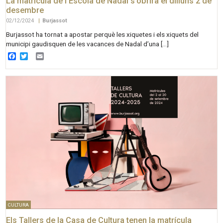
La matrícula de l’Escola de Nadal s’obrirà el dilluns 2 de
desembre
02/12/2024
|
Burjassot
Burjassot ha tornat a apostar perquè les xiquetes i els xiquets del
municipi gaudisquen de les vacances de Nadal d’una […]
Facebook
Twitter
Email
CULTURA
Els Tallers de la Casa de Cultura tenen la matrícula