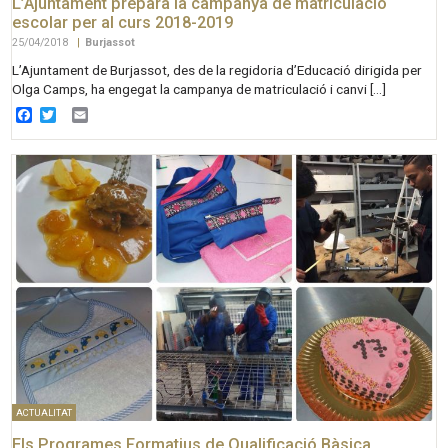
L’Ajuntament prepara la campanya de matriculació
escolar per al curs 2018-2019
25/04/2018
|
Burjassot
L’Ajuntament de Burjassot, des de la regidoria d’Educació dirigida per
Olga Camps, ha engegat la campanya de matriculació i canvi […]
Facebook
Twitter
Email
ACTUALITAT
Els Programes Formatius de Qualificació Bàsica