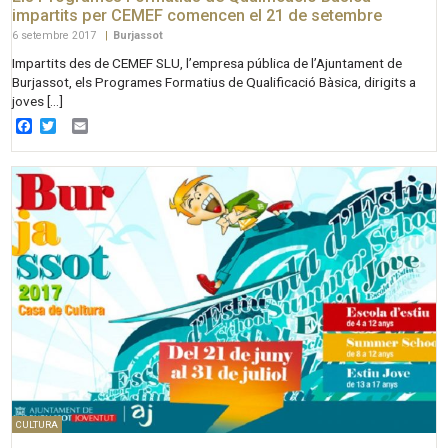
impartits per CEMEF comencen el 21 de setembre
6 setembre 2017
|
Burjassot
Impartits des de CEMEF SLU, l’empresa pública de l’Ajuntament de
Burjassot, els Programes Formatius de Qualificació Bàsica, dirigits a
joves […]
Facebook
Twitter
Email
CULTURA