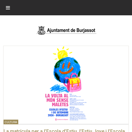
CULTURA
La matrícula per a l’Escola d’Estiu, l’Estiu Jove i l’Escola