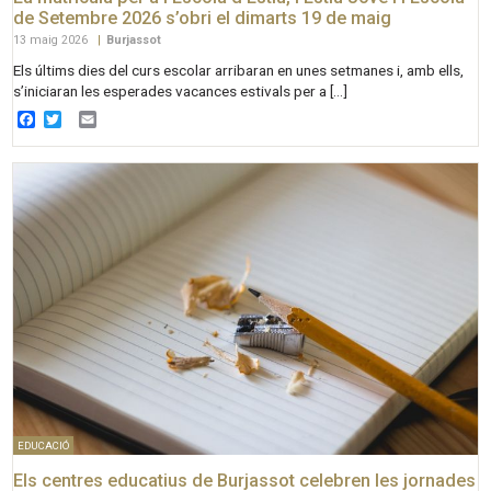
de Setembre 2026 s’obri el dimarts 19 de maig
13 maig 2026
|
Burjassot
Els últims dies del curs escolar arribaran en unes setmanes i, amb ells,
s’iniciaran les esperades vacances estivals per a […]
Facebook
Twitter
Email
EDUCACIÓ
Els centres educatius de Burjassot celebren les jornades