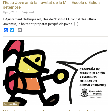
l’Estiu Jove amb la novetat de la Mini Escola d’Estiu al
setembre
8 juny 2018
|
Burjassot
L’Ajuntament de Burjassot, des de l’Institut Municipal de Cultura i
Joventut, ja ho té tot preparat perquè els joves i […]
Facebook
Twitter
Email
ACTUALITAT