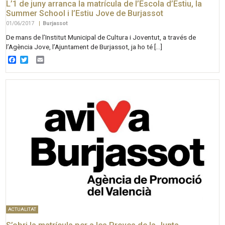
L’1 de juny arranca la matrícula de l’Escola d’Estiu, la
Summer School i l’Estiu Jove de Burjassot
01/06/2017
|
Burjassot
De mans de l’Institut Municipal de Cultura i Joventut, a través de
l’Agència Jove, l’Ajuntament de Burjassot, ja ho té […]
Facebook
Twitter
Email
ACTUALITAT