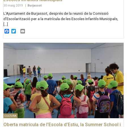
30 maig 2019
|
Burjassot
L’Ajuntament de Burjassot, després de la reunió de la Comissió
d’Escolarització per a la matrícula de les Escoles Infantils Municipals,
[…]
Facebook
Twitter
Email
CULTURA
Oberta matrícula de l’Escola d’Estiu, la Summer School i