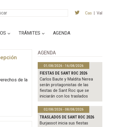
Cas
|
Val
IOS
TRÁMITES
AGENDA
AGENDA
cepción
01/08/2026 - 16/08/2026
FIESTAS DE SANT ROC 2026
Carlos Baute y Maldita Nerea
Derechos de la
serán protagonistas de las
fiestas de Sant Roc que se
iniciarán con los traslados
02/08/2026 - 08/08/2026
TRASLADOS DE SANT ROC 2026
Burjassot inicia sus fiestas