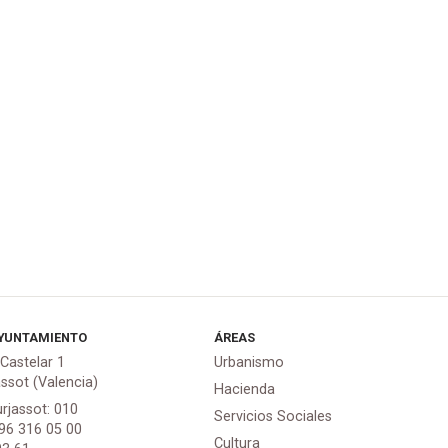
YUNTAMIENTO
ÁREAS
 Castelar 1
Urbanismo
assot (Valencia)
Hacienda
urjassot: 010
Servicios Sociales
 96 316 05 00
Cultura