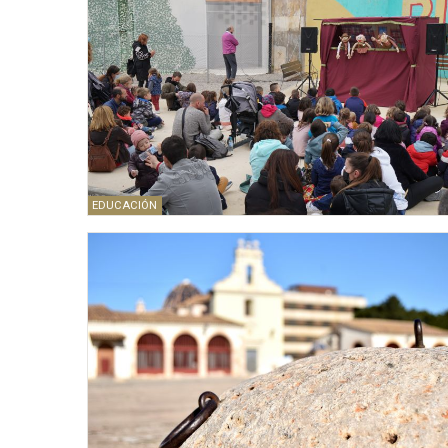
EDUCACIÓN