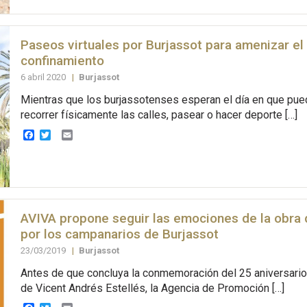
Paseos virtuales por Burjassot para amenizar el
confinamiento
6 abril 2020
|
Burjassot
Mientras que los burjassotenses esperan el día en que pue
recorrer físicamente las calles, pasear o hacer deporte […]
Facebook
Twitter
Email
AVIVA propone seguir las emociones de la obra 
por los campanarios de Burjassot
23/03/2019
|
Burjassot
Antes de que concluya la conmemoración del 25 aniversario
de Vicent Andrés Estellés, la Agencia de Promoción […]