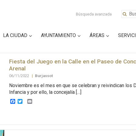
Búsqueda avanzada
LA CIUDAD
AYUNTAMIENTO
ÁREAS
SERVIC
Fiesta del Juego en la Calle en el Paseo de Con
Arenal
06/11/2022
|
Burjassot
Noviembre es el mes en que se celebran y reivindican los 
Infancia y por ello, la concejalía […]
Facebook
Twitter
Email