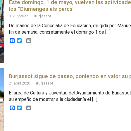
Este domingo, 1 de mayo, vuelven las actividade
los “Diumenges als parcs”
01/05/2022
|
Burjassot
De manos de la Concejalía de Educación, dirigida por Manuel
fin de semana, concretamente el domingo 1 de […]
Facebook
Twitter
Email
Burjassot sigue de paseo, poniendo en valor su 
21 abril 2020
|
Burjassot
El área de Cultura y Juventud del Ayuntamiento de Burjasso
su empeño de mostrar a la ciudadanía el […]
Facebook
Twitter
Email