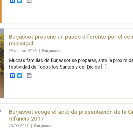
Facebook
Twitter
Email
Burjassot propone un paseo diferente por el ce
municipal
29 octubre 2018
|
Burjassot
Muchas familias de Burjassot se preparan, ante la proximida
festividad de Todos los Santos y del Día de […]
Facebook
Twitter
Email
Burjassot acoge el acto de presentación de la Gi
Infancia 2017
23/09/2017
|
Burjassot