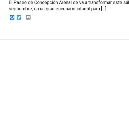
El Paseo de Concepción Arenal se va a transformar este sá
septiembre, en un gran escenario infantil para […]
Facebook
Twitter
Email