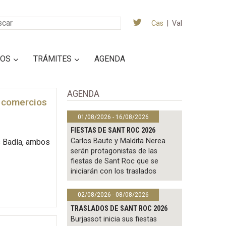
Cas
|
Val
IOS
TRÁMITES
AGENDA
AGENDA
s comercios
01/08/2026 - 16/08/2026
FIESTAS DE SANT ROC 2026
Carlos Baute y Maldita Nerea
s Badía, ambos
serán protagonistas de las
fiestas de Sant Roc que se
iniciarán con los traslados
02/08/2026 - 08/08/2026
TRASLADOS DE SANT ROC 2026
Burjassot inicia sus fiestas