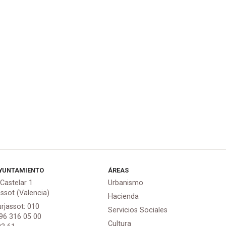
YUNTAMIENTO
ÁREAS
 Castelar 1
Urbanismo
assot (Valencia)
Hacienda
urjassot: 010
Servicios Sociales
 96 316 05 00
Cultura