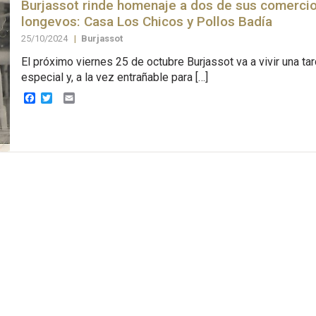
Burjassot rinde homenaje a dos de sus comerci
longevos: Casa Los Chicos y Pollos Badía
25/10/2024
|
Burjassot
El próximo viernes 25 de octubre Burjassot va a vivir una t
especial y, a la vez entrañable para […]
Facebook
Twitter
Email