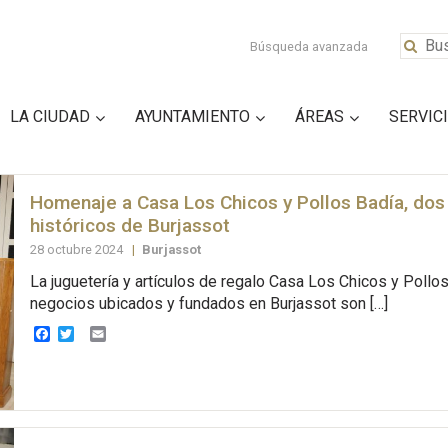
Búsqueda avanzada
LA CIUDAD
AYUNTAMIENTO
ÁREAS
SERVIC
Homenaje a Casa Los Chicos y Pollos Badía, do
históricos de Burjassot
28 octubre 2024
|
Burjassot
La juguetería y artículos de regalo Casa Los Chicos y Pollo
negocios ubicados y fundados en Burjassot son […]
Facebook
Twitter
Email