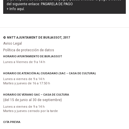
del siguiente enlace:
PASARELA DE PAGO
+ Info
aquí
.
© NNTT AJUNTAMENT DE BURJASSOT, 2017
Aviso Legal
Política de protección de datos
HORARIO AYUNTAMIENTO DE BURJASSOT
Lunes a Viernes de 9 a 14 h
HORARIO DE ATENCIÓN AL CIUDADANO (SAC – CASA DE CULTURA)
Lunes a viernes de 9 a 14 h
Martes y jueves de 16 a 17:50 h
HORARIO DE VERANO SAC – CASA DE CULTURA
(del 15 de junio al 30 de septiembre)
Lunes a viernes de 9 a 14 h
Martes y jueves cerrado por la tarde
CITA PREVIA