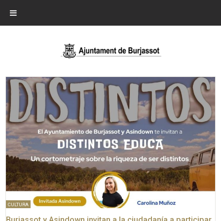
CULTURA
Burjassot y Asindown invitan a la ciudadanía a participar