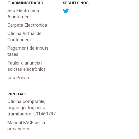
E-ADMINISTRACIÓ
SEGUEIX-NOS
Seu Electrònica
Ajuntament
Carpeta Electrònica
Oficina Virtual del
Contribuent
Pagament de tributs i
tases
Tauler d'anuncis i
edictes electrònics
Cita Prèvia
PUNT
FACE
Oficina comptable,
òrgan gestor, unitat
tramitadora:
L01460787
Manual FACE per a
proveïdors