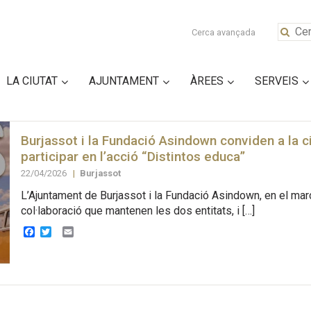
Cerca avançada
LA CIUTAT
AJUNTAMENT
ÀREES
SERVEIS
Burjassot i la Fundació Asindown conviden a la c
participar en l’acció “Distintos educa”
22/04/2026
|
Burjassot
L’Ajuntament de Burjassot i la Fundació Asindown, en el mar
col·laboració que mantenen les dos entitats, i […]
Facebook
Twitter
Email