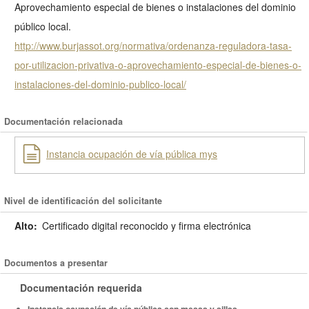
Aprovechamiento especial de bienes o instalaciones del dominio
público local.
http://www.burjassot.org/normativa/ordenanza-reguladora-tasa-
por-utilizacion-privativa-o-aprovechamiento-especial-de-bienes-o-
instalaciones-del-dominio-publico-local/
Documentación relacionada
Instancia ocupación de vía pública mys
Nivel de identificación del solicitante
Alto:
Certificado digital reconocido y firma electrónica
Documentos a presentar
Documentación requerida
Instancia ocupación de vía pública con mesas y sillas