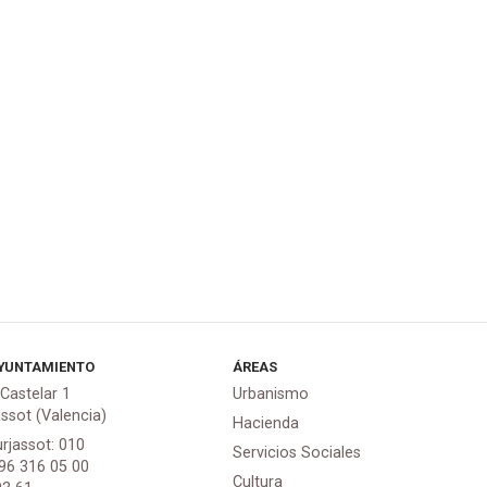
YUNTAMIENTO
ÁREAS
 Castelar 1
Urbanismo
assot (Valencia)
Hacienda
urjassot: 010
Servicios Sociales
 96 316 05 00
Cultura