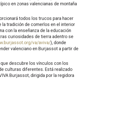
típico en zonas valencianas de montaña
porcionará todos los trucos para hacer
a tradición de comerlos en el interior
ina con la enseñanza de la educación
tras curiosidades de tierra adentro se
w.burjassot.org/va/aviva/
), donde
nder valenciano en Burjassot a partir de
o que descubre los vínculos con los
e culturas diferentes. Está realizado
IVA Burjassot, dirigida por la regidora