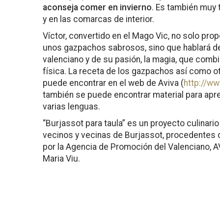
aconseja comer en invierno
. Es también muy 
y en las comarcas de interior.
Víctor, convertido en el Mago Vic, no solo pro
unos gazpachos sabrosos, sino que hablará de l
valenciano y de su pasión, la magia, que comb
física. La receta de los gazpachos así como o
puede encontrar en el web de Aviva (
http://ww
también se puede encontrar material para apre
varias lenguas.
“Burjassot para taula” es un proyecto culinari
vecinos y vecinas de Burjassot, procedentes d
por la Agencia de Promoción del Valenciano, AV
Maria Viu.