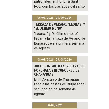
patronales, en honor a Sant
Roc, con los traslados del santo
05/08/2026 - 09/08/2026
TERRAZA DE VERANO. "LEONAS" Y
"EL ÚLTIMO MONO"
“Leonas” y “El último mono”
llegan a la Terraza de Verano de
Burjassot en la primera semana
de agosto
08/08/2026 - 09/08/2026
JUEGOS INFANTILES, REPARTO DE
HORCHATA Y III CONCURSO DE
CHARANGAS
El III Concurso de Charangas
llega a las fiestas de Burjassot el
segundo fin de semana de
agosto
10/08/2026