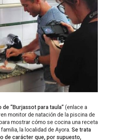
 de “Burjassot para taula”
(enlace a
oven monitor de natación de la piscina de
a para mostrar cómo se cocina una receta
amilia, la localidad de Ayora.
Se trata
o de carácter que, por supuesto,