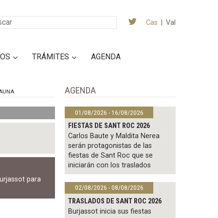
Cas
|
Val
IOS
TRÁMITES
AGENDA
AGENDA
AUNA
01/08/2026 - 16/08/2026
FIESTAS DE SANT ROC 2026
Carlos Baute y Maldita Nerea
serán protagonistas de las
fiestas de Sant Roc que se
iniciarán con los traslados
urjassot para
02/08/2026 - 08/08/2026
TRASLADOS DE SANT ROC 2026
Burjassot inicia sus fiestas