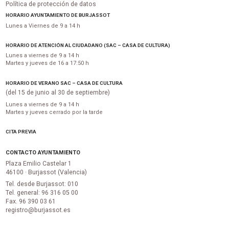
Política de protección de datos
HORARIO AYUNTAMIENTO DE BURJASSOT
Lunes a Viernes de 9 a 14 h
HORARIO DE ATENCIÓN AL CIUDADANO (SAC – CASA DE CULTURA)
Lunes a viernes de 9 a 14 h
Martes y jueves de 16 a 17:50 h
HORARIO DE VERANO SAC – CASA DE CULTURA
(del 15 de junio al 30 de septiembre)
Lunes a viernes de 9 a 14 h
Martes y jueves cerrado por la tarde
CITA PREVIA
CONTACTO AYUNTAMIENTO
Plaza Emilio Castelar 1
46100 · Burjassot (Valencia)
Tel. desde Burjassot: 010
Tel. general: 96 316 05 00
Fax. 96 390 03 61
registro@burjassot.es