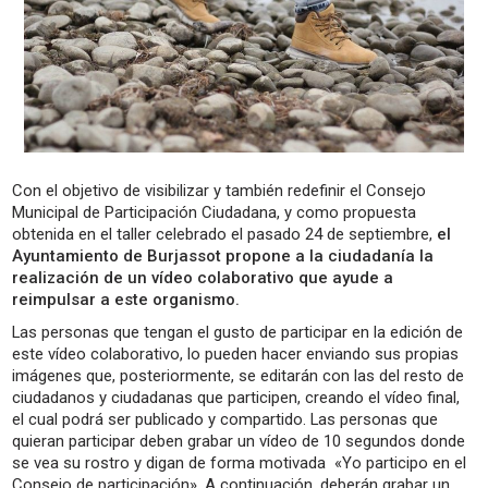
Con el objetivo de visibilizar y también redefinir el Consejo
Municipal de Participación Ciudadana, y como propuesta
obtenida en el taller celebrado el pasado 24 de septiembre,
el
Ayuntamiento de Burjassot propone a la ciudadanía la
realización de un vídeo colaborativo que ayude a
reimpulsar a este organismo.
Las personas que tengan el gusto de participar en la edición de
este vídeo colaborativo, lo pueden hacer enviando sus propias
imágenes que, posteriormente, se editarán con las del resto de
ciudadanos y ciudadanas que participen, creando el vídeo final,
el cual podrá ser publicado y compartido. Las personas que
quieran participar deben grabar un vídeo de 10 segundos donde
se vea su rostro y digan de forma motivada «Yo participo en el
Consejo de participación». A continuación, deberán grabar un