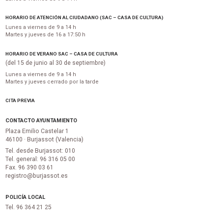
HORARIO DE ATENCIÓN AL CIUDADANO (SAC – CASA DE CULTURA)
Lunes a viernes de 9 a 14 h
Martes y jueves de 16 a 17:50 h
HORARIO DE VERANO SAC – CASA DE CULTURA
(del 15 de junio al 30 de septiembre)
Lunes a viernes de 9 a 14 h
Martes y jueves cerrado por la tarde
CITA PREVIA
CONTACTO AYUNTAMIENTO
Plaza Emilio Castelar 1
46100 · Burjassot (Valencia)
Tel. desde Burjassot: 010
Tel. general: 96 316 05 00
Fax. 96 390 03 61
registro@burjassot.es
POLICÍA LOCAL
Tel. 96 364 21 25