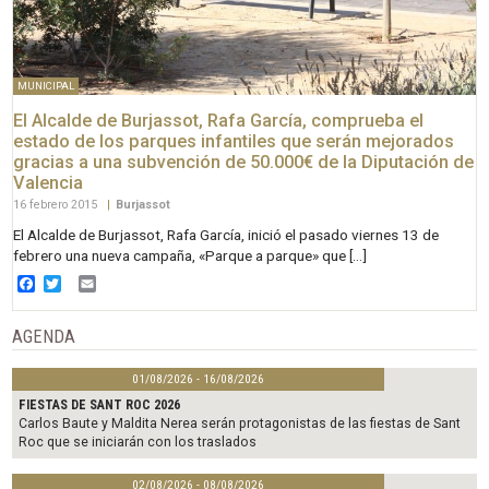
MUNICIPAL
El Alcalde de Burjassot, Rafa García, comprueba el
estado de los parques infantiles que serán mejorados
gracias a una subvención de 50.000€ de la Diputación de
Valencia
16 febrero 2015
|
Burjassot
El Alcalde de Burjassot, Rafa García, inició el pasado viernes 13 de
febrero una nueva campaña, «Parque a parque» que […]
Facebook
Twitter
Email
AGENDA
01/08/2026 - 16/08/2026
FIESTAS DE SANT ROC 2026
Carlos Baute y Maldita Nerea serán protagonistas de las fiestas de Sant
Roc que se iniciarán con los traslados
02/08/2026 - 08/08/2026