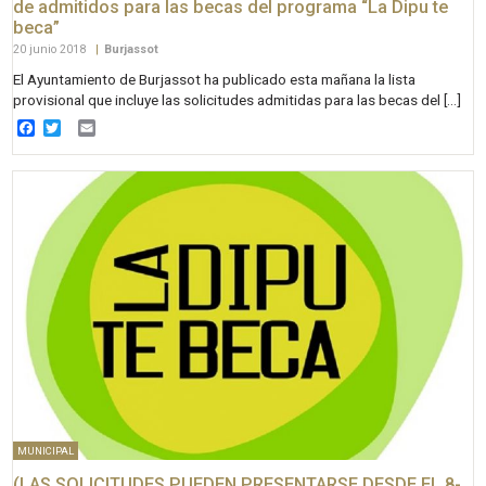
de admitidos para las becas del programa “La Dipu te
beca”
20 junio 2018
|
Burjassot
El Ayuntamiento de Burjassot ha publicado esta mañana la lista
provisional que incluye las solicitudes admitidas para las becas del […]
Facebook
Twitter
Email
MUNICIPAL
(LAS SOLICITUDES PUEDEN PRESENTARSE DESDE EL 8-