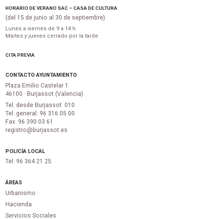
HORARIO DE VERANO SAC – CASA DE CULTURA
(del 15 de junio al 30 de septiembre)
Lunes a viernes de 9 a 14 h
Martes y jueves cerrado por la tarde
CITA PREVIA
CONTACTO AYUNTAMIENTO
Plaza Emilio Castelar 1
46100 · Burjassot (Valencia)
Tel. desde Burjassot: 010
Tel. general: 96 316 05 00
Fax. 96 390 03 61
registro@burjassot.es
POLICÍA LOCAL
Tel. 96 364 21 25
ÁREAS
Urbanismo
Hacienda
Servicios Sociales