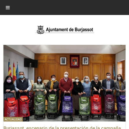
ACTUALIDAD
Burjassot, escenario de la presentación de la campaña