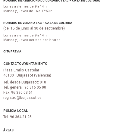
HORARIO DE ATENCIÓN AL CIUDADANO (SAC – CASA DE CULTURA)
Lunes a viernes de 9 a 14 h
Martes y jueves de 16 a 17:50 h
HORARIO DE VERANO SAC – CASA DE CULTURA
(del 15 de junio al 30 de septiembre)
Lunes a viernes de 9 a 14 h
Martes y jueves cerrado por la tarde
CITA PREVIA
CONTACTO AYUNTAMIENTO
Plaza Emilio Castelar 1
46100 · Burjassot (Valencia)
Tel. desde Burjassot: 010
Tel. general: 96 316 05 00
Fax. 96 390 03 61
registro@burjassot.es
POLICÍA LOCAL
Tel. 96 364 21 25
ÁREAS