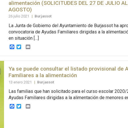
alimentación (SOLICITUDES DEL 27 DE JULIO AL
AGOSTO)
26 julio 2021
|
Burjassot
La Junta de Gobierno del Ayuntamiento de Burjassot ha apr
convocatoria de Ayudas Familiares dirigidas a la alimentac
en situación […]
Facebook
Twitter
Email
Ya se puede consultar el listado provisional de 
Familiares a la alimentación
13 enero 2021
|
Burjassot
Las familias que han solicitado para el curso escolar 2020
Ayudas Familiares dirigidas a la alimentación de menores en
Facebook
Twitter
Email