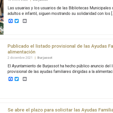
Las usuarias y los usuarios de las Bibliotecas Municipales 
adultos e infantil, siguen mostrando su solidaridad con los [
Facebook
Twitter
Email
Publicado el listado provisional de las Ayudas Fa
alimentación
2 diciembre 2021
|
Burjassot
El Ayuntamiento de Burjassot ha hecho público anuncio del l
provisional de las ayudas familiares dirigidas a la alimentac
Facebook
Twitter
Email
Se abre el plazo para solicitar las Ayudas Familia