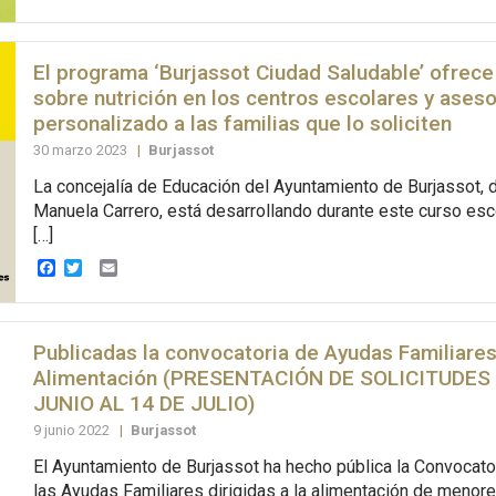
El programa ‘Burjassot Ciudad Saludable’ ofrece 
sobre nutrición en los centros escolares y ases
personalizado a las familias que lo soliciten
30 marzo 2023
|
Burjassot
La concejalía de Educación del Ayuntamiento de Burjassot, d
Manuela Carrero, está desarrollando durante este curso esc
[…]
Facebook
Twitter
Email
Publicadas la convocatoria de Ayudas Familiares
Alimentación (PRESENTACIÓN DE SOLICITUDES 
JUNIO AL 14 DE JULIO)
9 junio 2022
|
Burjassot
El Ayuntamiento de Burjassot ha hecho pública la Convocato
las Ayudas Familiares dirigidas a la alimentación de menore