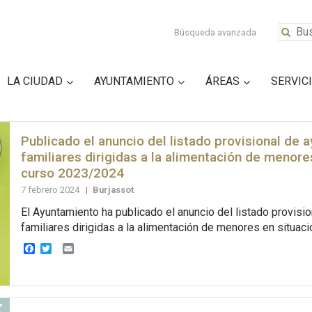
Búsqueda avanzada
LA CIUDAD
AYUNTAMIENTO
ÁREAS
SERVIC
Publicado el anuncio del listado provisional de 
familiares dirigidas a la alimentación de menore
curso 2023/2024
7 febrero 2024
|
Burjassot
El Ayuntamiento ha publicado el anuncio del listado provisi
familiares dirigidas a la alimentación de menores en situaci
Facebook
Twitter
Email