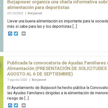
Burjapower organiza una charla informativa sobr
alimentación para deportistas
23/10/2023
|
Burjassot
Llevar una buena alimentación es importante para la socieda
más si cabe para las y los deportistas […]
Facebook
Twitter
Email
Publicada la convocatoria de Ayudas Familiares a
Alimentación (PRESENTACIÓN DE SOLICITUDES 
AGOSTO AL 6 DE SEPTIEMBRE)
7 agosto 2023
|
Burjassot
El Ayuntamiento de Burjassot ha hecho pública la Convocato
las Ayudas Familiares dirigidas a la alimentación de menore
riesgo de […]
Facebook
Twitter
Email