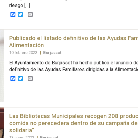
riesgo […]
Facebook
Twitter
Email
Publicado el listado definitivo de las Ayudas Fami
Alimentación
10 febrero 2022
|
Burjassot
El Ayuntamiento de Burjassot ha hecho público el anuncio de
definitivo de las Ayudas Familiares dirigidas a la Alimentaci
Facebook
Twitter
Email
Las Bibliotecas Municipales recogen 208 produ
comida no perecedera dentro de su campaña de
solidaria”
13 enero 2022
|
Burjassot