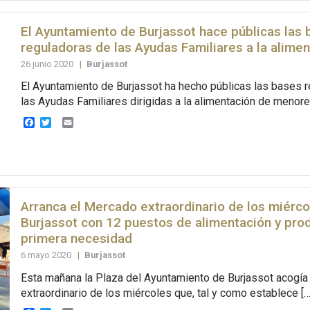
El Ayuntamiento de Burjassot hace públicas las
reguladoras de las Ayudas Familiares a la alime
26 junio 2020
|
Burjassot
El Ayuntamiento de Burjassot ha hecho públicas las bases 
las Ayudas Familiares dirigidas a la alimentación de menore
Facebook
Twitter
Email
Arranca el Mercado extraordinario de los miérco
Burjassot con 12 puestos de alimentación y pro
primera necesidad
6 mayo 2020
|
Burjassot
Esta mañana la Plaza del Ayuntamiento de Burjassot acogía
extraordinario de los miércoles que, tal y como establece […