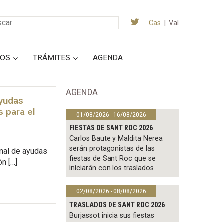
Cas
|
Val
IOS
TRÁMITES
AGENDA
AGENDA
ayudas
s para el
01/08/2026 - 16/08/2026
FIESTAS DE SANT ROC 2026
Carlos Baute y Maldita Nerea
serán protagonistas de las
onal de ayudas
fiestas de Sant Roc que se
ón […]
iniciarán con los traslados
02/08/2026 - 08/08/2026
TRASLADOS DE SANT ROC 2026
Burjassot inicia sus fiestas