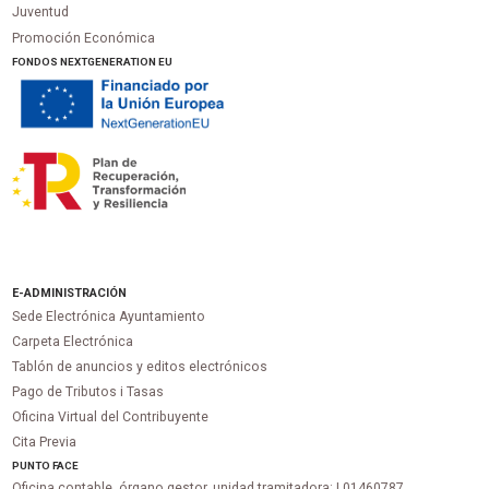
Juventud
Promoción Económica
FONDOS NEXTGENERATION EU
E-ADMINISTRACIÓN
Sede Electrónica Ayuntamiento
Carpeta Electrónica
Tablón de anuncios y editos electrónicos
Pago de Tributos i Tasas
Oficina Virtual del Contribuyente
Cita Previa
PUNTO
FACE
Oficina contable, órgano gestor, unidad tramitadora:
L01460787