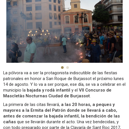
La pólvora va a ser la protagonista indiscutible de las fiestas
patronales en honor a San Roque de Burjassot el próximo lunes
14 de agosto. Y lo va a ser porque, ese día, se va a celebrar en el
municipio la
bajada y rodà infantil
y el
VII Concurso de
Mascletàs Nocturnas Ciudad de Burjassot
.
La primera de las citas llevará,
a las 20 horas, a peques y
mayores a la Ermita del Patrón donde se llevará a cabo,
antes de comenzar la bajada infantil, la bendición de las
cañas
que se llevarán durante el acto. Una vez bendecidas, y
con todo preparado por parte de la Clavaría de Sant Roc 2017,