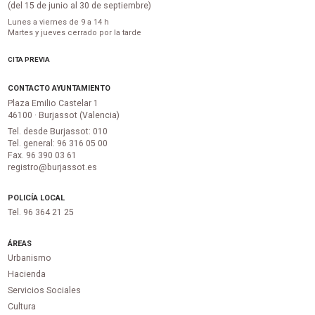
(del 15 de junio al 30 de septiembre)
Lunes a viernes de 9 a 14 h
Martes y jueves cerrado por la tarde
CITA PREVIA
CONTACTO AYUNTAMIENTO
Plaza Emilio Castelar 1
46100 · Burjassot (Valencia)
Tel. desde Burjassot: 010
Tel. general: 96 316 05 00
Fax. 96 390 03 61
registro@burjassot.es
POLICÍA LOCAL
Tel. 96 364 21 25
ÁREAS
Urbanismo
Hacienda
Servicios Sociales
Cultura